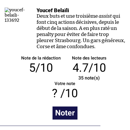
Youcef Belaïli
Deux buts et une troisième
assist
qui
font cinq actions décisives, depuis le
début de la saison. A en plus raté un
penalty pour éviter de faire trop
pleurer Strasbourg. Un gars généreux,
Corse et âme confondues.
Note de la rédaction
Note des lecteurs
5/10
4.7/10
35
note(s)
Votre note
/10
Noter