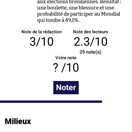
aux élections brésiliennes. Résultat :
une boulette, une blessure et une
probabilité de participer au Mondial
qui tombe à 49,1%.
Note de la rédaction
Note des lecteurs
3/10
2.3/10
29
note(s)
Votre note
/10
Noter
Milieux