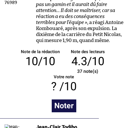
pas un gamin et il aurait dû faire
attention… Il doit se maîtriser, car sa
réaction a eu des conséquences
terribles pour l’équipe »
, a réagi Antoine
Kombouaré, après son expulsion. La
dixième de la carrière du Petit Nicolas,
qui mesure 1,90 m, quand même.
Note de la rédaction
Note des lecteurs
10/10
4.3/10
37
note(s)
Votre note
/10
Noter
Jean-Clair Todibo