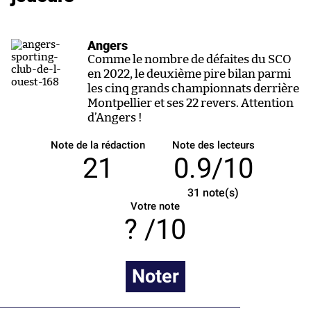
Angers
Comme le nombre de défaites du SCO
en 2022, le deuxième pire bilan parmi
les cinq grands championnats derrière
Montpellier et ses 22 revers. Attention
d’Angers !
Note de la rédaction
Note des lecteurs
21
0.9/10
31
note(s)
Votre note
/10
Noter