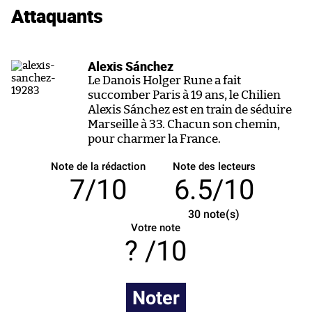
Attaquants
Alexis Sánchez
Le Danois Holger Rune a fait
succomber Paris à 19 ans, le Chilien
Alexis Sánchez est en train de séduire
Marseille à 33. Chacun son chemin,
pour charmer la France.
Note de la rédaction
Note des lecteurs
7/10
6.5/10
30
note(s)
Votre note
/10
Noter