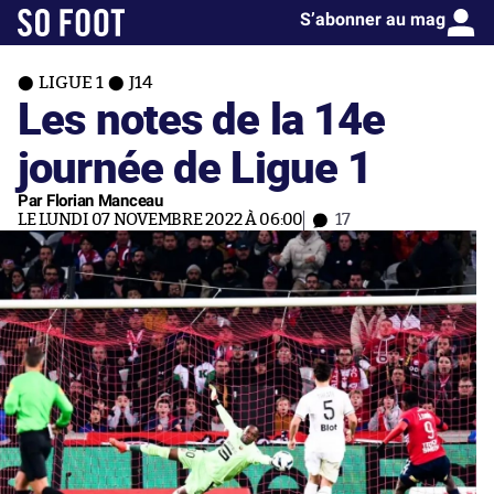
S’abonner au mag
LIGUE 1
J14
Les notes de la 14e
journée de Ligue 1
Par Florian Manceau
LE LUNDI 07 NOVEMBRE 2022 À 06:00
17