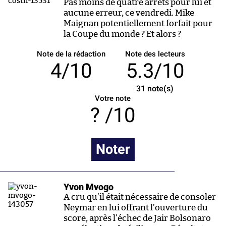
Pas moins de quatre arrêts pour lui et
aucune erreur, ce vendredi. Mike
Maignan potentiellement forfait pour
la Coupe du monde ? Et alors ?
Note de la rédaction
Note des lecteurs
4/10
5.3/10
31
note(s)
Votre note
/10
Noter
Yvon Mvogo
A cru qu’il était nécessaire de consoler
Neymar en lui offrant l’ouverture du
score, après l’échec de Jair Bolsonaro