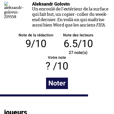
Aleksandr Golovin
Un enroulé de l’extérieur de la surface
qui fait but, un copier-coller du week-
end dernier. En voilà un qui maîtrise
aussi bien Word que les anciens
FIFA
.
Note de la rédaction
Note des lecteurs
9/10
6.5/10
27
note(s)
Votre note
/10
Noter
joueurs