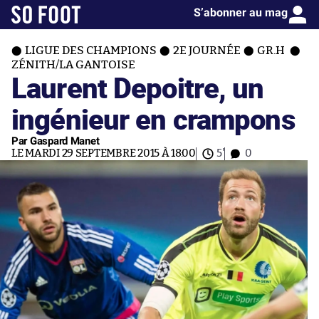
S’abonner au mag
LIGUE DES CHAMPIONS
2E JOURNÉE
GR.H
ZÉNITH/LA GANTOISE
Laurent Depoitre, un
ingénieur en crampons
Par Gaspard Manet
LE MARDI 29 SEPTEMBRE 2015 À 18:00
5'
0