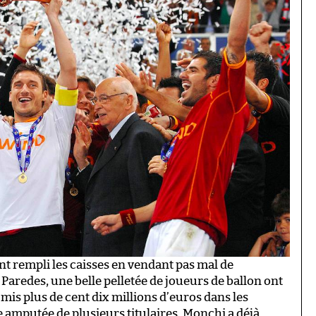
ont rempli les caisses en vendant pas mal de
aredes, une belle pelletée de joueurs de ballon ont
st mis plus de cent dix millions d’euros dans les
e amputée de plusieurs titulaires, Monchi a déjà