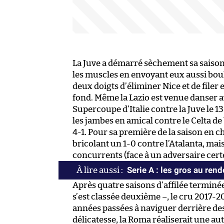
La Juve a démarré sèchement sa saison
les muscles en envoyant eux aussi boul
deux doigts d’éliminer Nice et de filer en
fond. Même la Lazio est venue danser a
Supercoupe d’Italie contre la Juve le 1
les jambes en amical contre le Celta de 
4-1. Pour sa première de la saison en 
bricolant un 1-0 contre l’Atalanta, mais
concurrents (face à un adversaire cert
Serie A : les gros au ren
Après quatre saisons d’affilée terminée
s’est classée deuxième –, le cru 2017-2
années passées à naviguer derrière des
délicatesse, la Roma réaliserait une a