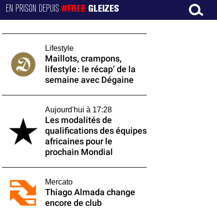
EN PRISON DEPUIS
#FREE
GLEIZES
Lifestyle
Maillots, crampons,
lifestyle : le récap’ de la
semaine avec Dégaine
Aujourd'hui à 17:28
Les modalités de
qualifications des équipes
africaines pour le
prochain Mondial
Mercato
Thiago Almada change
encore de club