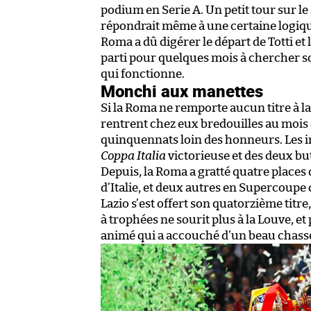
podium en Serie A. Un petit tour sur le 
répondrait même à une certaine logique
Roma a dû digérer le départ de Totti et 
parti pour quelques mois à chercher so
qui fonctionne.
Monchi aux manettes
Si la Roma ne remporte aucun titre à la 
rentrent chez eux bredouilles au mois
quinquennats loin des honneurs. Les im
Coppa Italia
victorieuse et des deux bu
Depuis, la Roma a gratté quatre places
d’Italie, et deux autres en Supercoupe d
Lazio s’est offert son quatorzième titr
à trophées ne sourit plus à la Louve, et 
animé qui a accouché d’un beau chassé-