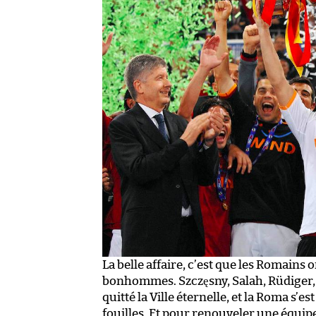
La belle affaire, c’est que les Romains 
bonhommes. Szczęsny, Salah, Rüdiger, P
quitté la Ville éternelle, et la Roma s’e
fouilles. Et pour renouveler une équip