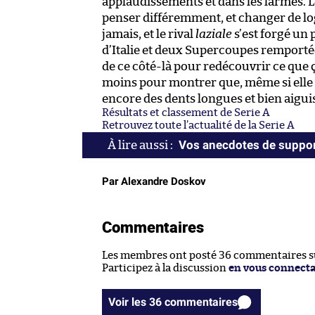
applaudissements et dans les larmes. 
penser différemment, et changer de log
jamais, et le rival
laziale
s’est forgé un
d’Italie et deux Supercoupes remportées 
de ce côté-là pour redécouvrir ce que ça
moins pour montrer que, même si elle v
encore des dents longues et bien aigui
Résultats et classement de Serie A
Retrouvez toute l’actualité de la Serie A
Vos anecdotes de suppor
Par Alexandre Doskov
Commentaires
Les membres ont posté 36 commentaires sur
Participez à la discussion
en vous connect
Voir les 36 commentaires