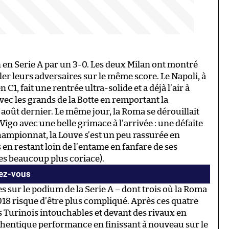
 en Serie A par un 3-0. Les deux Milan ont montré
er leurs adversaires sur le même score. Le Napoli, à
 C1, fait une rentrée ultra-solide et a déjà l’air à
vec les grands de la Botte en remportant la
3 août dernier. Le même jour, la Roma se dérouillait
Vigo avec une belle grimace à l’arrivée : une défaite
championnat, la Louve s’est un peu rassurée en
 en restant loin de l’entame en fanfare de ses
es beaucoup plus coriace).
dez-vous
s sur le podium de la Serie A – dont trois où la Roma
018 risque d’être plus compliqué. Après ces quatre
 Turinois intouchables et devant des rivaux en
uthentique performance en finissant à nouveau sur le