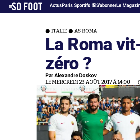
Actus
Paris Sportifs 🔞
S'abonner
Le Magazi
ITALIE
AS ROMA
La Roma vit
zéro ?
Par Alexandre Doskov
LE MERCREDI 23 AOÛT 2017 À 14:00