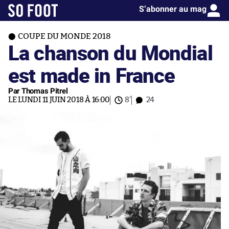
S’abonner au mag
COUPE DU MONDE 2018
La chanson du Mondial
est made in France
Par Thomas Pitrel
LE LUNDI 11 JUIN 2018 À 16:00
8'
24