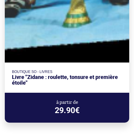
BOUTIQUE SO - LIVRES
Livre "Zidane : roulette, tonsure et première
étoile"
à partir de
29.90€