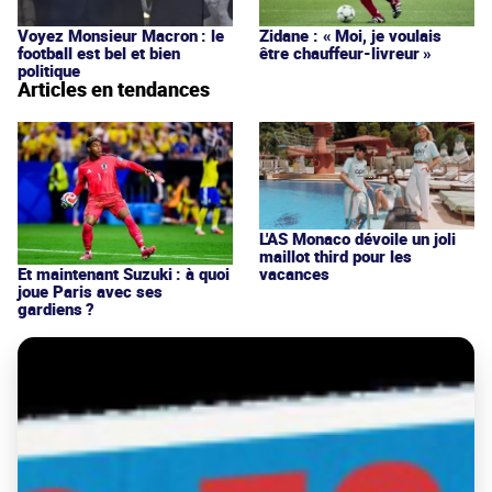
Voyez Monsieur Macron : le
Zidane : « Moi, je voulais
football est bel et bien
être chauffeur-livreur »
politique
Articles en tendances
L'AS Monaco dévoile un joli
maillot third pour les
vacances
Et maintenant Suzuki : à quoi
joue Paris avec ses
gardiens ?