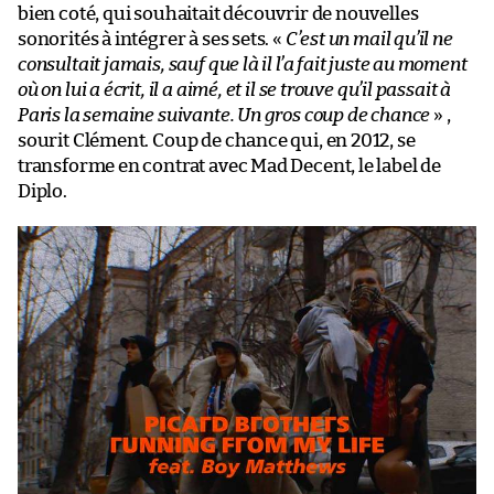
bien coté, qui souhaitait découvrir de nouvelles
sonorités à intégrer à ses sets. «
C’est un mail qu’il ne
consultait jamais, sauf que là il l’a fait juste au moment
où on lui a écrit, il a aimé, et il se trouve qu’il passait à
Paris la semaine suivante. Un gros coup de chance
» ,
sourit Clément. Coup de chance qui, en 2012, se
transforme en contrat avec Mad Decent, le label de
Diplo.