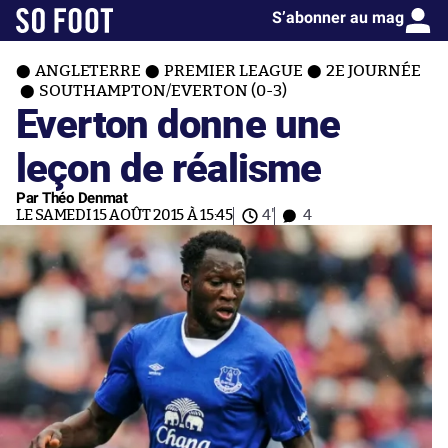
S’abonner au mag
ANGLETERRE
PREMIER LEAGUE
2E JOURNÉE
SOUTHAMPTON/EVERTON (0-3)
Everton donne une
leçon de réalisme
Par Théo Denmat
LE SAMEDI 15 AOÛT 2015 À 15:45
4'
4