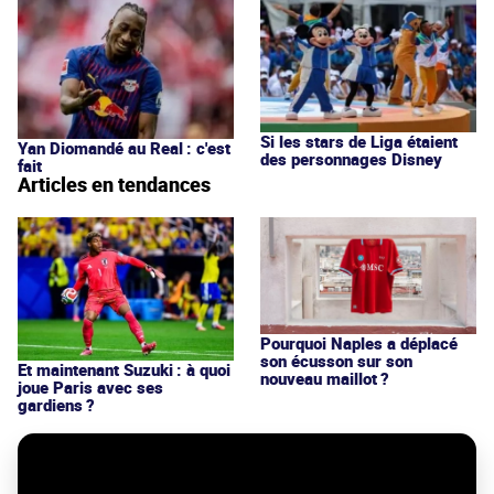
Si les stars de Liga étaient
Yan Diomandé au Real : c'est
des personnages Disney
fait
Articles en tendances
Pourquoi Naples a déplacé
son écusson sur son
Et maintenant Suzuki : à quoi
nouveau maillot ?
joue Paris avec ses
gardiens ?