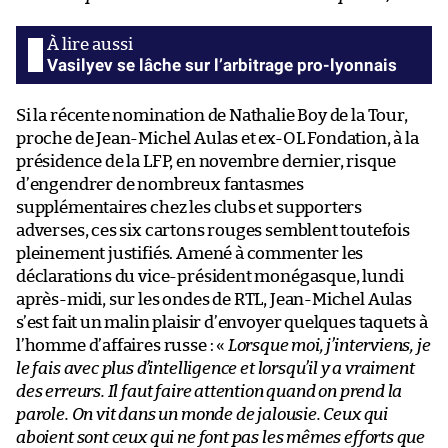
Vasilyev se lâche sur l’arbitrage pro-lyonnais
Si la récente nomination de Nathalie Boy de la Tour,
proche de Jean-Michel Aulas et ex-OL Fondation, à la
présidence de la LFP, en novembre dernier, risque
d’engendrer de nombreux fantasmes
supplémentaires chez les clubs et supporters
adverses, ces six cartons rouges semblent toutefois
pleinement justifiés. Amené à commenter les
déclarations du vice-président monégasque, lundi
après-midi, sur les ondes de RTL, Jean-Michel Aulas
s’est fait un malin plaisir d’envoyer quelques taquets à
l’homme d’affaires russe : «
Lorsque moi, j’interviens, je
le fais avec plus d’intelligence et lorsqu’il y a vraiment
des erreurs. Il faut faire attention quand on prend la
parole. On vit dans un monde de jalousie. Ceux qui
aboient sont ceux qui ne font pas les mêmes efforts que