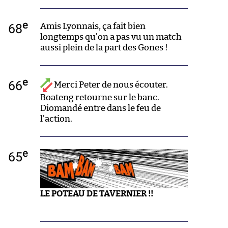
e
68
Amis Lyonnais, ça fait bien
longtemps qu’on a pas vu un match
aussi plein de la part des Gones !
e
66
Merci Peter de nous écouter.
Boateng retourne sur le banc.
Diomandé entre dans le feu de
l’action.
e
65
LE POTEAU DE TAVERNIER !!