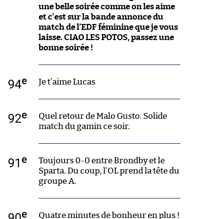
une belle soirée comme on les aime
et c’est sur la bande annonce du
match de l’EDF féminine que je vous
laisse. CIAO LES POTOS, passez une
bonne soirée !
e
94
Je t’aime Lucas
e
92
Quel retour de Malo Gusto. Solide
match du gamin ce soir.
e
91
Toujours 0-0 entre Brondby et le
Sparta. Du coup, l’OL prend la tête du
groupe A.
e
90
Quatre minutes de bonheur en plus !