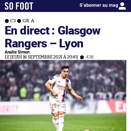
S’abonner au mag
C3
GR. A
En direct : Glasgow
Rangers – Lyon
Analie Simon
LE JEUDI 16 SEPTEMBRE 2021 À 20:45
438