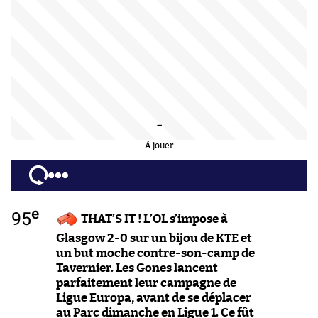
-
À jouer
e
95
THAT’S IT ! L’OL s’impose à
Glasgow 2-0 sur un bijou de KTE et
un but moche contre-son-camp de
Tavernier. Les Gones lancent
parfaitement leur campagne de
Ligue Europa, avant de se déplacer
au Parc dimanche en Ligue 1. Ce fût