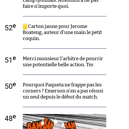
camp lyonnais. Attention à ne pas
faire n’importe quoi.
e
52
Carton jaune pour Jerome
Boateng, auteur d’une main le petit
coquin.
e
51
Merci monsieur l’arbitre de pourrir
une potentielle belle action. Tss
e
50
Pourquoi Paqueta ne frappe pas les
corners ? Emerson n’en a pas réussi
un seul depuis le début du match.
e
48