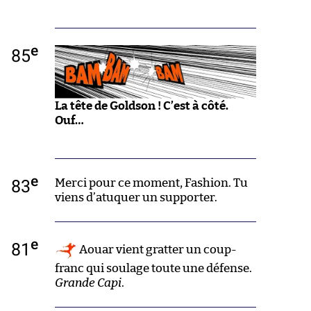
e
85
La tête de Goldson ! C’est à côté.
Ouf…
e
83
Merci pour ce moment, Fashion. Tu
viens d’atuquer un supporter.
e
81
Aouar vient gratter un coup-
franc qui soulage toute une défense.
Grande Capi
.