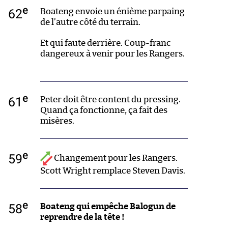
e
62
Boateng envoie un énième parpaing
de l’autre côté du terrain.
Et qui faute derrière. Coup-franc
dangereux à venir pour les Rangers.
e
61
Peter doit être content du pressing.
Quand ça fonctionne, ça fait des
misères.
e
59
Changement pour les Rangers.
Scott Wright remplace Steven Davis.
e
58
Boateng qui empêche Balogun de
reprendre de la tête !