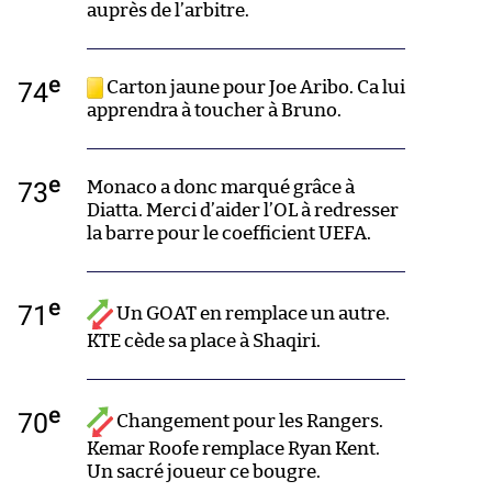
auprès de l’arbitre.
e
74
Carton jaune pour Joe Aribo. Ca lui
apprendra à toucher à Bruno.
e
73
Monaco a donc marqué grâce à
Diatta. Merci d’aider l’OL à redresser
la barre pour le coefficient UEFA.
e
71
Un GOAT en remplace un autre.
KTE cède sa place à Shaqiri.
e
70
Changement pour les Rangers.
Kemar Roofe remplace Ryan Kent.
Un sacré joueur ce bougre.