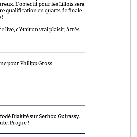
ux. L'objectif pour les Lillois sera
e qualification en quarts de finale
 !
 live, c'était un vrai plaisir, à très
une pour Philipp Gross
fodé Diakité sur Serhou Guirassy.
aute. Propre !