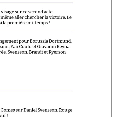
 visage sur ce second acte.
même aller chercher la victoire. Le
t à la première mi-temps !
hangement pour Borussia Dortmund.
ini, Yan Couto et Giovanni Reyna
trée. Svensson, Brandt et Ryerson
é Gomes sur Daniel Svensson. Rouge
ouf !