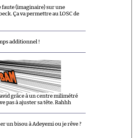
e faute (imaginaire) sur une
beck. Ça va permettre au LOSC de
mps additionnel !
vid grâce à un centre milimétré
ve pas à ajuster sa tête. Rahhh
er un bisou à Adeyemi ou je rêve ?