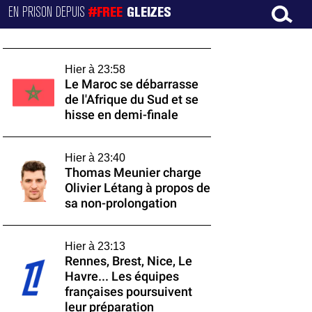
EN PRISON DEPUIS
#FREE
GLEIZES
Hier à 23:58
Le Maroc se débarrasse
de l'Afrique du Sud et se
hisse en demi-finale
Hier à 23:40
Thomas Meunier charge
Olivier Létang à propos de
sa non-prolongation
Hier à 23:13
Rennes, Brest, Nice, Le
Havre... Les équipes
françaises poursuivent
leur préparation