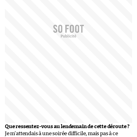
Que ressentez-vous au lendemain de cette déroute ?
Je m’attendais à une soirée difficile, mais pas à ce