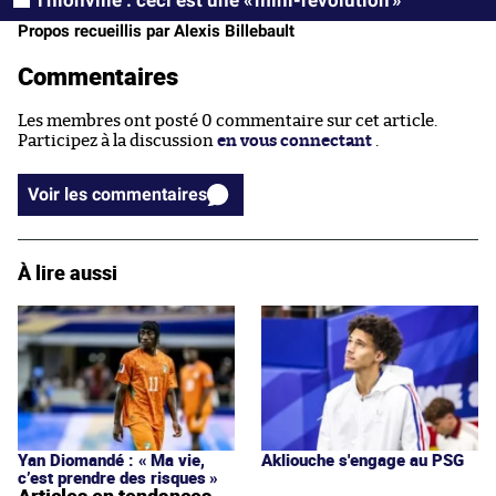
Thionville : ceci est une « mini-révolution »
Propos recueillis par Alexis Billebault
Commentaires
Les membres ont posté 0 commentaire sur cet article.
Participez à la discussion
en vous connectant
.
Voir les commentaires
À lire aussi
Yan Diomandé : « Ma vie,
Akliouche s'engage au PSG
c’est prendre des risques »
Articles en tendances