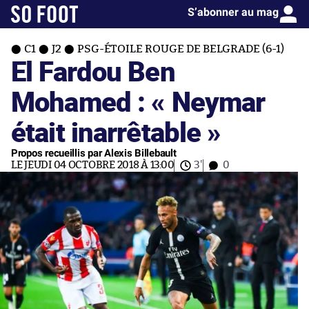
S’abonner au mag
C1
J2
PSG-ÉTOILE ROUGE DE BELGRADE (6-1)
El Fardou Ben
Mohamed : « Neymar
était inarrêtable »
Propos recueillis par Alexis Billebault
LE JEUDI 04 OCTOBRE 2018 À 13:00
3'
0