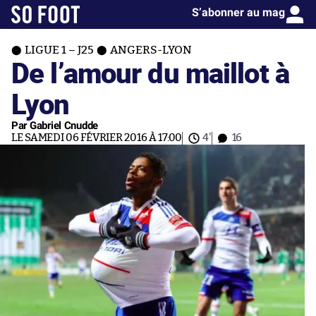
S’abonner au mag
LIGUE 1 – J25
ANGERS-LYON
De l’amour du maillot à
Lyon
Par Gabriel Cnudde
LE SAMEDI 06 FÉVRIER 2016 À 17:00
4'
16