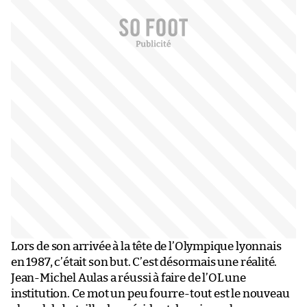
Lors de son arrivée à la tête de l’Olympique lyonnais
en 1987, c’était son but. C’est désormais une réalité.
Jean-Michel Aulas a réussi à faire de l’OL une
institution. Ce mot un peu fourre-tout est le nouveau