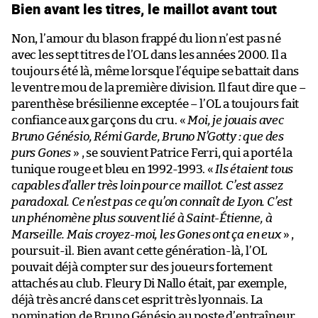
Bien avant les titres, le maillot avant tout
Non, l’amour du blason frappé du lion n’est pas né
avec les sept titres de l’OL dans les années 2000. Il a
toujours été là, même lorsque l’équipe se battait dans
le ventre mou de la première division. Il faut dire que –
parenthèse brésilienne exceptée – l’OL a toujours fait
confiance aux garçons du cru. «
Moi, je jouais avec
Bruno Génésio, Rémi Garde, Bruno N’Gotty : que des
purs Gones
» , se souvient Patrice Ferri, qui a porté la
tunique rouge et bleu en 1992-1993. «
Ils étaient tous
capables d’aller très loin pour ce maillot. C’est assez
paradoxal. Ce n’est pas ce qu’on connaît de Lyon. C’est
un phénomène plus souvent lié à Saint-Étienne, à
Marseille. Mais croyez-moi, les Gones ont ça en eux
» ,
poursuit-il. Bien avant cette génération-là, l’OL
pouvait déjà compter sur des joueurs fortement
attachés au club. Fleury Di Nallo était, par exemple,
déjà très ancré dans cet esprit très lyonnais. La
nomination de Bruno Génésio au poste d’entraîneur