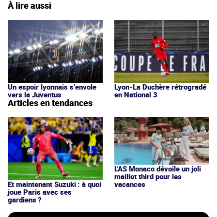
À lire aussi
Un espoir lyonnais s’envole
Lyon-La Duchère rétrogradé
vers la Juventus
en National 3
Articles en tendances
L'AS Monaco dévoile un joli
maillot third pour les
vacances
Et maintenant Suzuki : à quoi
joue Paris avec ses
gardiens ?