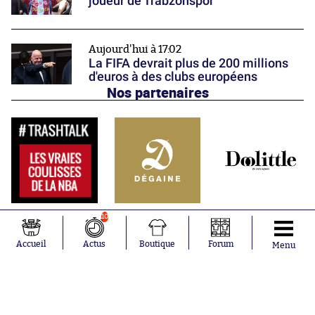
joueur de Trabzonspor
Aujourd'hui à 17:02
La FIFA devrait plus de 200 millions
d'euros à des clubs européens
Nos partenaires
10
Accueil
Actus
Boutique
Forum
Menu