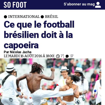
S’abonner au mag
INTERNATIONAL
BRÉSIL
Ce que le football
brésilien doit à la
capoeira
Par Nicolas Jucha
LE MARDI 16 AOÛT 2016 À 18:00
7'
17