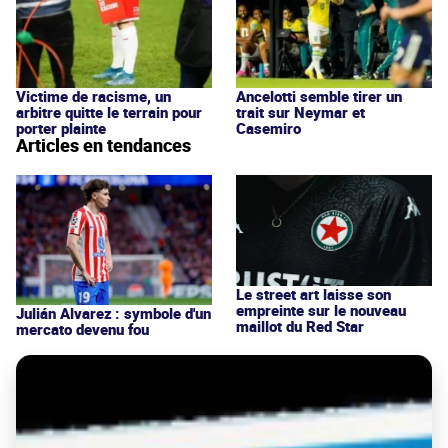
Victime de racisme, un
Ancelotti semble tirer un
arbitre quitte le terrain pour
trait sur Neymar et
porter plainte
Casemiro
Articles en tendances
Le street art laisse son
empreinte sur le nouveau
Julián Alvarez : symbole d'un
maillot du Red Star
mercato devenu fou