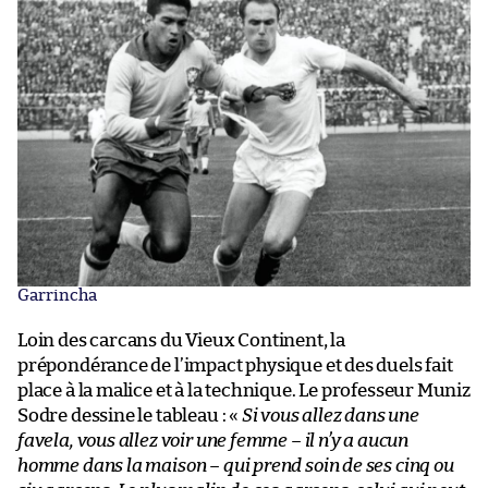
Garrincha
Loin des carcans du Vieux Continent, la
prépondérance de l’impact physique et des duels fait
place à la malice et à la technique. Le professeur Muniz
Sodre dessine le tableau : «
Si vous allez dans une
favela, vous allez voir une femme – il n’y a aucun
homme dans la maison – qui prend soin de ses cinq ou