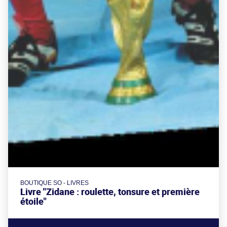
BOUTIQUE SO - LIVRES
Livre "Zidane : roulette, tonsure et première
étoile"