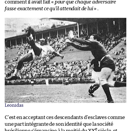
comment il avait fait «
pour que chaque adversaire
fasse exactement ce qu’il attendait de lui
» .
Leonidas
C’est en acceptant ces descendants d’esclaves comme
une part intégrante de son identité que la société
e
brésilienne s’émancipe à la moitié du XX
siècle, et