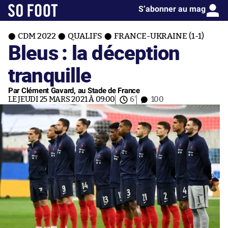
S’abonner au mag
CDM 2022
QUALIFS
FRANCE-UKRAINE (1-1)
Bleus : la déception
tranquille
Par Clément Gavard, au Stade de France
LE JEUDI 25 MARS 2021 À 09:00
6'
100