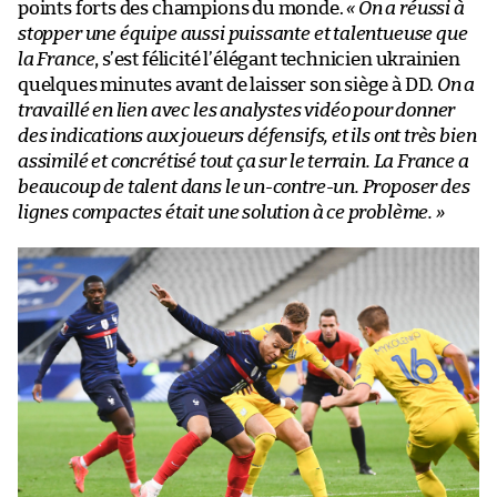
points forts des champions du monde.
« On a réussi à
stopper une équipe aussi puissante et talentueuse que
la France
, s’est félicité l’élégant technicien ukrainien
quelques minutes avant de laisser son siège à DD.
On a
travaillé en lien avec les analystes vidéo pour donner
des indications aux joueurs défensifs, et ils ont très bien
assimilé et concrétisé tout ça sur le terrain. La France a
beaucoup de talent dans le un-contre-un. Proposer des
lignes compactes était une solution à ce problème. »