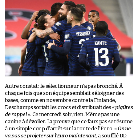
Autre constat : le sélectionneur n’a pas bronché. À
chaque fois que son équipe semblait s’éloigner des
bases, comme en novembre contre la Finlande,
Deschamps sortait les crocs et distribuait des
« piqûres
de rappel »
. Ce mercredi soir, rien. Même pas une
canine à dévoiler. La preuve que ce faux pas se résume
à un simple coup d’arrêt sur la route de l’Euro.
« On ne
va pas se projeter sur l’Euro maintenant
, a soufflé DD.