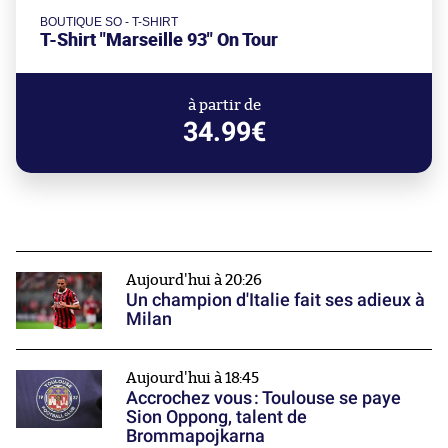
BOUTIQUE SO - T-SHIRT
T-Shirt "Marseille 93" On Tour
à partir de
34.99€
Aujourd'hui à 20:26
Un champion d'Italie fait ses adieux à
Milan
Aujourd'hui à 18:45
Accrochez vous : Toulouse se paye
Sion Oppong, talent de
Brommapojkarna