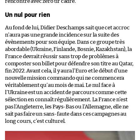
rencontre avec zéro tir cadré.
Un nul pour rien
Au fond de lui, Didier Deschamps sait que cet accroc
n’aura pas une grande incidence sur la suite des
évènements pour son équipe. Dans ce groupe très
abordable (Ukraine, Finlande, Bosnie, Kazakhstan), la
France devrait réussir sans trop de problèmes à
composter son billet pour défendre son titre au Qatar,
fin 2022. Avant cela, il y aura l’Euro et le début d’une
nouvelle mission commando qui ne commencera
véritablement qu’au mois de mai. Le nul face à
l’Ukraine est un accident de parcours comme cette
sélection en connaît régulièrement. La France n’est
pas l’Angleterre, les Pays-Bas ou l’Allemagne, elle ne
sait pas faire un sans-faute dans ces campagnes au
long cours, c’est culturel.