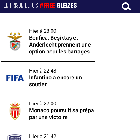
EN PRISON DEPUIS
#FREE
GLEIZES
Hier à 23:00
Benfica, Beşiktaş et
Anderlecht prennent une
option pour les barrages
Hier à 22:48
Infantino a encore un
soutien
Hier à 22:00
Monaco poursuit sa prépa
par une victoire
Hier à 21:42