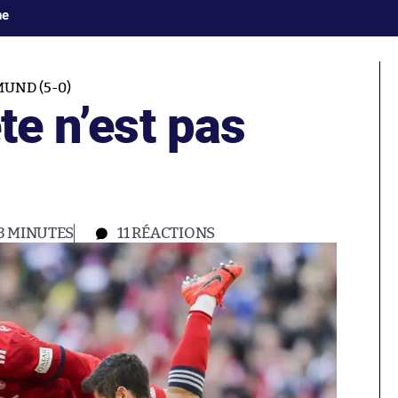
ne
UND (5-0)
te n’est pas
3 MINUTES
11
RÉACTIONS