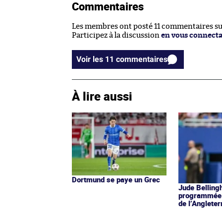
Commentaires
Les membres ont posté 11 commentaires sur 
Participez à la discussion
en vous connect
Voir les 11 commentaires
À lire aussi
Dortmund se paye un Grec
Jude Belling
programmée 
de l’Angleter