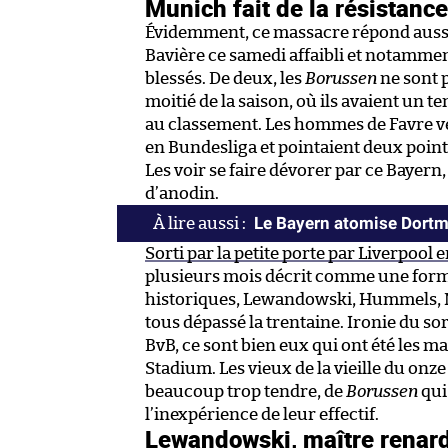
Munich fait de la résistance
Évidemment, ce massacre répond aussi 
Bavière ce samedi affaibli et notammen
blessés. De deux, les
Borussen
ne sont 
moitié de la saison, où ils avaient un
au classement. Les hommes de Favre ve
en Bundesliga et pointaient deux point
Les voir se faire dévorer par ce Bayern,
d’anodin.
Le Bayern atomise Dort
Sorti par la petite porte par Liverpool 
plusieurs mois décrit comme une forma
historiques, Lewandowski, Hummels, Ma
tous dépassé la trentaine. Ironie du sort
BvB, ce sont bien eux qui ont été les m
Stadium. Les vieux de la vieille du onze
beaucoup trop tendre, de
Borussen
qui
l’inexpérience de leur effectif.
Lewandowski, maître renard