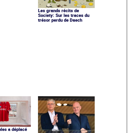
Les grands récits de
Society: Sur les traces du
trésor perdu de Daech
les a déplacé