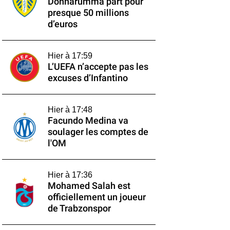
Donnarumma part pour
presque 50 millions
d’euros
Hier à 17:59
L’UEFA n’accepte pas les
excuses d’Infantino
Hier à 17:48
Facundo Medina va
soulager les comptes de
l'OM
Hier à 17:36
Mohamed Salah est
officiellement un joueur
de Trabzonspor