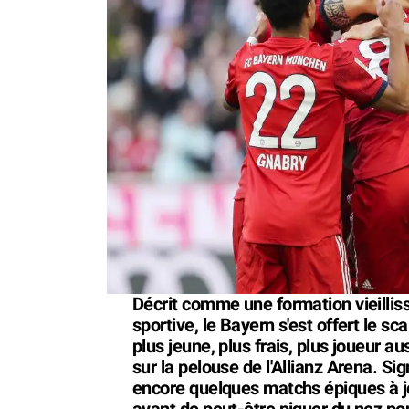
Décrit comme une formation vieillis
sportive, le Bayern s'est offert le 
plus jeune, plus frais, plus joueur 
sur la pelouse de l'Allianz Arena. S
encore quelques matchs épiques à jo
avant de peut-être piquer du nez po