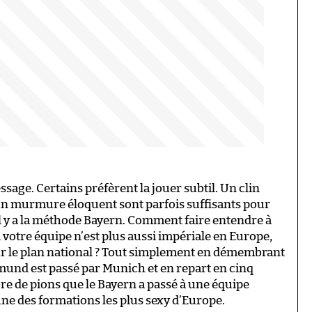
ssage. Certains préfèrent la jouer subtil. Un clin
un murmure éloquent sont parfois suffisants pour
 il y a la méthode Bayern. Comment faire entendre à
 votre équipe n’est plus aussi impériale en Europe,
sur le plan national ? Tout simplement en démembrant
tmund est passé par Munich et en repart en cinq
e de pions que le Bayern a passé à une équipe
ne des formations les plus sexy d’Europe.