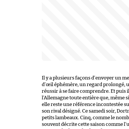
Il y a plusieurs façons d’envoyer un me
d’œil éphémère, un regard prolongé, 
réussir à se faire comprendre. Et puis
l’Allemagne toute entière que, même si
elle reste une référence incontestée 
son rival désigné. Ce samedi soir, Dor
petits lambeaux. Cinq, comme le nombr
souvent décrite cette saison comme l’u