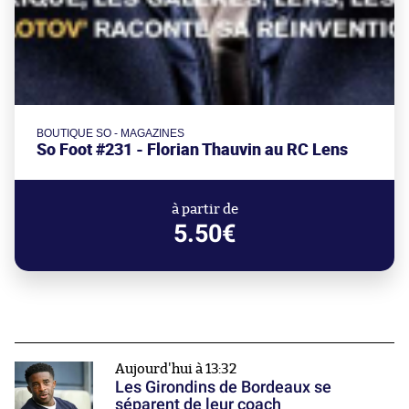
BOUTIQUE SO - MAGAZINES
So Foot #231 - Florian Thauvin au RC Lens
à partir de
5.50€
Aujourd'hui à 13:32
Les Girondins de Bordeaux se
séparent de leur coach