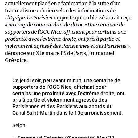
actuellement placé en réanimation à la suite d’un
traumatisme crânien selon
les informations de
L’Équipe
.
Le Parisien
rapporte qu’un blessé aurait reçu
«
un coup de couteau dans le dos
»
.
«
Une centaine de
supporters de l’OGC Nice, affichant pour certains une
proximité avec l’extrême droite, ont pris à partie et
violemment agressé des Parisiennes et des Parisiens
»
,
dénonce sur X le maire PS de Paris, Emmanuel
Grégoire.
Ce jeudi soir, peu avant minuit, une centaine de
supporters de l’OGC Nice, affichant pour
certains une proximité avec l’extrême droite, ont
pris à partie et violemment agressés des
Parisiennes et des Parisiens aux abords du
Canal Saint-Martin dans le 10e arrondissement.
Selon…
— Emmanuel Grégoire (@egregoire)
May 22,