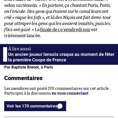
selon un témoin.
«
En partant, ça chantait Paris, Paris,
on t’encule. Des gens qui étaient sur le canal leurs ont
crié « nique les fafs », et là des Niçois ont fait demi-tour
pour attraper les gens qui les avaient insultés, puis les
flics ont gazé.
»
La
finale de ce vendredi soir
est
tristement lancée.
Un ancien joueur lensois craque au moment de fêter
la première Coupe de France
Par Baptiste Brenot, à Paris
Commentaires
Les membres ont posté 170 commentaires sur cet article.
Participez à la discussion
en vous connectant
.
Voir les 170 commentaires