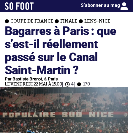
S’abonner au mag
COUPE DE FRANCE
FINALE
LENS-NICE
Bagarres à Paris : que
s’est-il réellement
passé sur le Canal
Saint-Martin ?
Par Baptiste Brenot, à Paris
LE VENDREDI 22 MAI À 15:00
4'
170