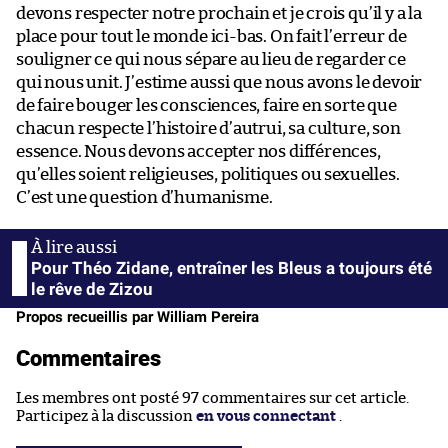
devons respecter notre prochain et je crois qu’il y a la
place pour tout le monde ici-bas. On fait l’erreur de
souligner ce qui nous sépare au lieu de regarder ce
qui nous unit. J’estime aussi que nous avons le devoir
de faire bouger les consciences, faire en sorte que
chacun respecte l’histoire d’autrui, sa culture, son
essence. Nous devons accepter nos différences,
qu’elles soient religieuses, politiques ou sexuelles.
C’est une question d’humanisme.
Pour Théo Zidane, entraîner les Bleus a toujours été
le rêve de Zizou
Propos recueillis par William Pereira
Commentaires
Les membres ont posté 97 commentaires sur cet article.
Participez à la discussion
en vous connectant
.