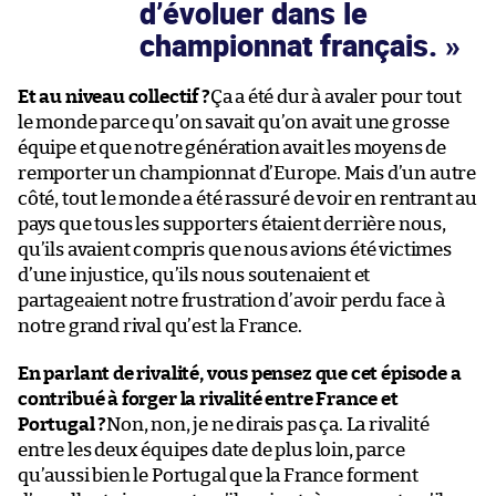
d’évoluer dans le
championnat français.
Et au niveau collectif ?
Ça a été dur à avaler pour tout
le monde parce qu’on savait qu’on avait une grosse
équipe et que notre génération avait les moyens de
remporter un championnat d’Europe. Mais d’un autre
côté, tout le monde a été rassuré de voir en rentrant au
pays que tous les supporters étaient derrière nous,
qu’ils avaient compris que nous avions été victimes
d’une injustice, qu’ils nous soutenaient et
partageaient notre frustration d’avoir perdu face à
notre grand rival qu’est la France.
En parlant de rivalité, vous pensez que cet épisode a
contribué à forger la rivalité entre France et
Portugal ?
Non, non, je ne dirais pas ça. La rivalité
entre les deux équipes date de plus loin, parce
qu’aussi bien le Portugal que la France forment