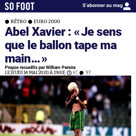
S’abonner au mag
RÉTRO
EURO 2000
Abel Xavier : «
Je sens
que le ballon tape ma
main…
»
Propos recueillis par William Pereira
LE JEUDI 14 MAI 2020 À 19:00
6'
97