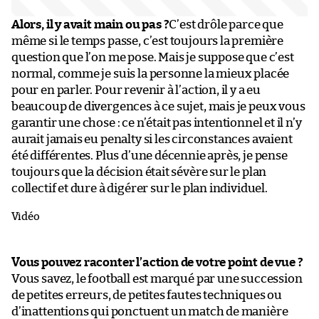
Alors, il y avait main ou pas ?
C’est drôle parce que
même si le temps passe, c’est toujours la première
question que l’on me pose. Mais je suppose que c’est
normal, comme je suis la personne la mieux placée
pour en parler. Pour revenir à l’action, il y a eu
beaucoup de divergences à ce sujet, mais je peux vous
garantir une chose : ce n’était pas intentionnel et il n’y
aurait jamais eu penalty si les circonstances avaient
été différentes. Plus d’une décennie après, je pense
toujours que la décision était sévère sur le plan
collectif et dure à digérer sur le plan individuel.
Vidéo
Vous pouvez raconter l’action de votre point de vue ?
Vous savez, le football est marqué par une succession
de petites erreurs, de petites fautes techniques ou
d’inattentions qui ponctuent un match de manière