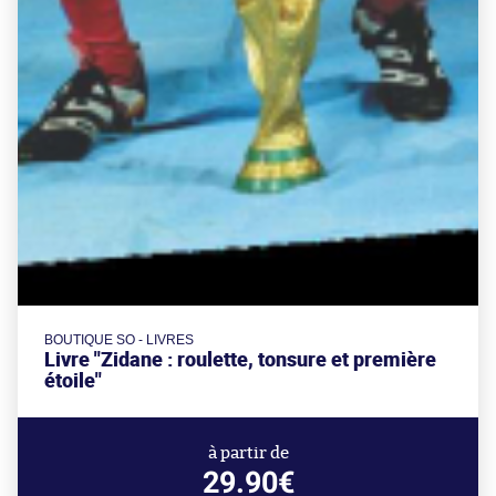
BOUTIQUE SO - LIVRES
Livre "Zidane : roulette, tonsure et première
étoile"
à partir de
29.90€