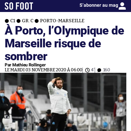
S’abonner au mag
C1
GR. C
PORTO-MARSEILLE
À Porto, l’Olympique de
Marseille risque de
sombrer
Par Mathieu Rollinger
LE MARDI 03 NOVEMBRE 2020 À 06:00
4'
160