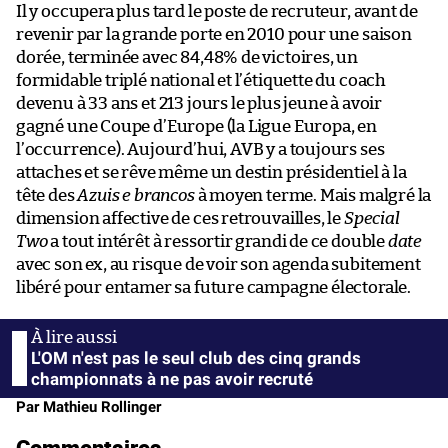
Il y occupera plus tard le poste de recruteur, avant de
revenir par la grande porte en 2010 pour une saison
dorée, terminée avec 84,48% de victoires, un
formidable triplé national et l’étiquette du coach
devenu à 33 ans et 213 jours le plus jeune à avoir
gagné une Coupe d’Europe (la Ligue Europa, en
l’occurrence). Aujourd’hui, AVB y a toujours ses
attaches et se rêve même un destin présidentiel à la
tête des
Azuis e brancos
à moyen terme. Mais malgré la
dimension affective de ces retrouvailles, le
Special
Two
a tout intérêt à ressortir grandi de ce double
date
avec son ex, au risque de voir son agenda subitement
libéré pour entamer sa future campagne électorale.
L'OM n'est pas le seul club des cinq grands
championnats à ne pas avoir recruté
Par Mathieu Rollinger
Commentaires