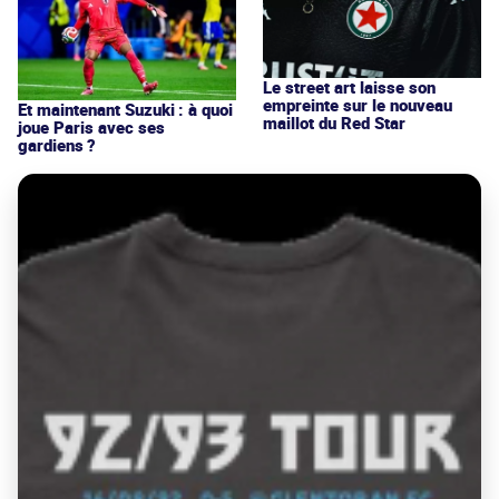
Le street art laisse son
empreinte sur le nouveau
Et maintenant Suzuki : à quoi
maillot du Red Star
joue Paris avec ses
gardiens ?