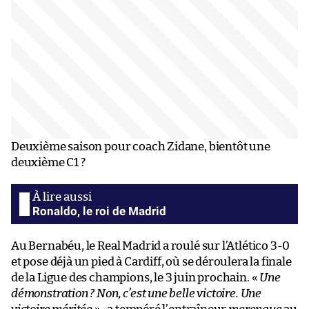
Deuxième saison pour coach Zidane, bientôt une
deuxième C1 ?
Ronaldo, le roi de Madrid
Au Bernabéu, le Real Madrid a roulé sur l’Atlético 3-0
et pose déjà un pied à Cardiff, où se déroulera la finale
de la Ligue des champions, le 3 juin prochain. «
Une
démonstration ? Non, c’est une belle victoire. Une