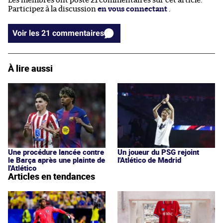
Les membres ont posté 21 commentaires sur cet article.
Participez à la discussion
en vous connectant
.
Voir les 21 commentaires
À lire aussi
Une procédure lancée contre
Un joueur du PSG rejoint
le Barça après une plainte de
l'Atlético de Madrid
l'Atlético
Articles en tendances