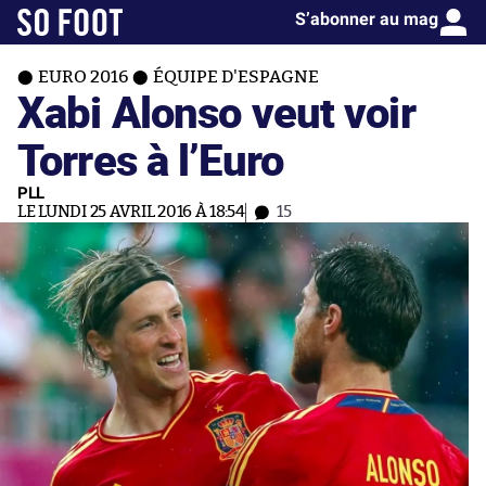
S’abonner au mag
EURO 2016
ÉQUIPE D'ESPAGNE
Xabi Alonso veut voir
Torres à l’Euro
PLL
LE LUNDI 25 AVRIL 2016 À 18:54
15