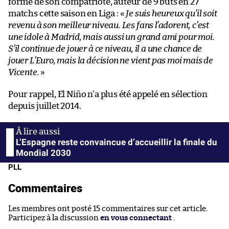
forme de son compatriote, auteur de 9 buts en 27
matchs cette saison en Liga : «
Je suis heureux qu’il soit
revenu à son meilleur niveau. Les fans l’adorent, c’est
une idole à Madrid, mais aussi un grand ami pour moi.
S’il continue de jouer à ce niveau, il a une chance de
jouer L’Euro, mais la décision ne vient pas moi mais de
Vicente.
»
Pour rappel, El Niño n’a plus été appelé en sélection
depuis juillet 2014.
L’Espagne reste convaincue d’accueillir la finale du
Mondial 2030
PLL
Commentaires
Les membres ont posté 15 commentaires sur cet article.
Participez à la discussion
en vous connectant
.