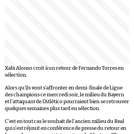
Xabi Alonso croit à un retour de Fernando Torres en
sélection.
Alors qu’ils vont s’affronter en demi-finale de Ligue
des champions ce mercredi soir, le milieu du Bayern
et l’attaquant de l’Atlético pourraient bien se retrouver
quelques semaines plus tard en sélection.
C’est en tout cas le souhait de l’ancien milieu du Real
qui s’est réjouit en conférence de presse du retour en