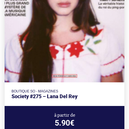
BOUTIQUE SO - MAGAZINES
Society #275 – Lana Del Rey
à partir de
5.90€