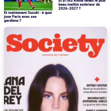
Et si l'AS Roma tenait le plus
beau maillot extérieur de
2026-2027 ?
Et maintenant Suzuki : à quoi
joue Paris avec ses
gardiens ?