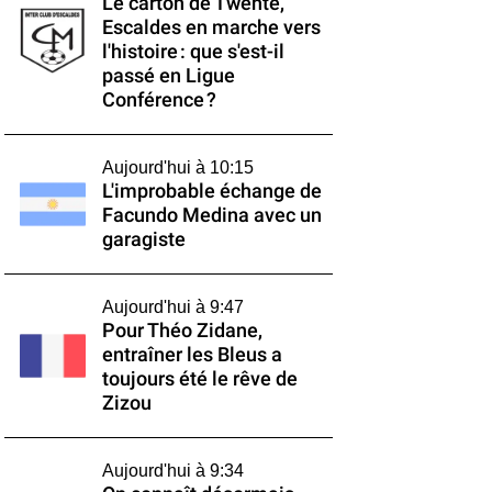
Le carton de Twente,
Escaldes en marche vers
l'histoire : que s'est-il
passé en Ligue
Conférence ?
Aujourd'hui à 10:15
L'improbable échange de
Facundo Medina avec un
garagiste
Aujourd'hui à 9:47
Pour Théo Zidane,
entraîner les Bleus a
toujours été le rêve de
Zizou
Aujourd'hui à 9:34