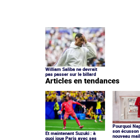
William Saliba ne devrait
pas passer sur le billard
Articles en tendances
Pourquoi Nap
son écusson 
Et maintenant Suzuki : à
nouveau mail
quoi joue Paris avec ses