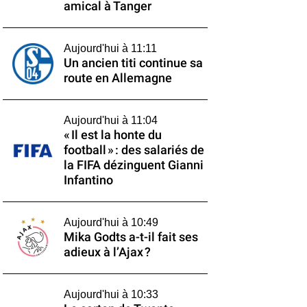
amical à Tanger
Aujourd'hui à 11:11
Un ancien titi continue sa
route en Allemagne
Aujourd'hui à 11:04
« Il est la honte du
football » : des salariés de
la FIFA dézinguent Gianni
Infantino
Aujourd'hui à 10:49
Mika Godts a-t-il fait ses
adieux à l’Ajax ?
Aujourd'hui à 10:33