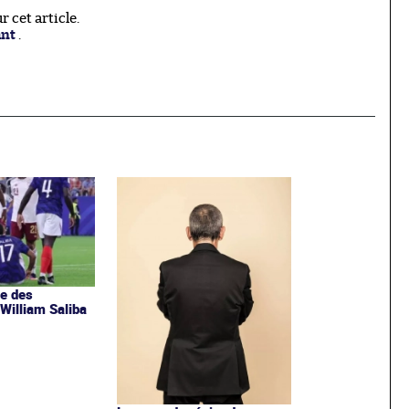
 cet article.
ant
.
e des
 William Saliba