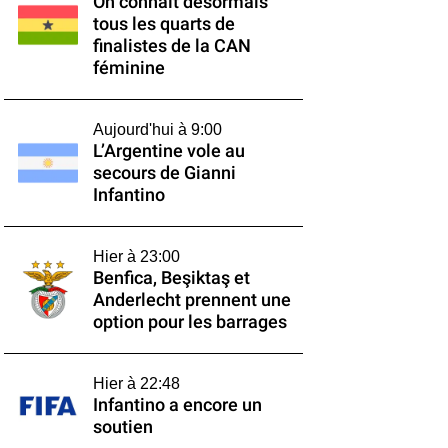
On connaît désormais
tous les quarts de
finalistes de la CAN
féminine
Aujourd'hui à 9:00
L’Argentine vole au
secours de Gianni
Infantino
Hier à 23:00
Benfica, Beşiktaş et
Anderlecht prennent une
option pour les barrages
Hier à 22:48
Infantino a encore un
soutien