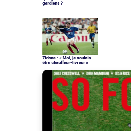
gardiens ?
Zidane : « Moi, je voulais
être chauffeur-livreur »