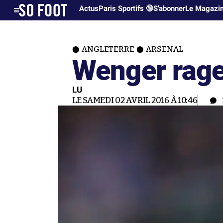
Actus
Paris Sportifs 🔞
S'abonner
Le Magazi
ANGLETERRE
ARSENAL
Wenger rage
LU
LE SAMEDI 02 AVRIL 2016 À 10:46