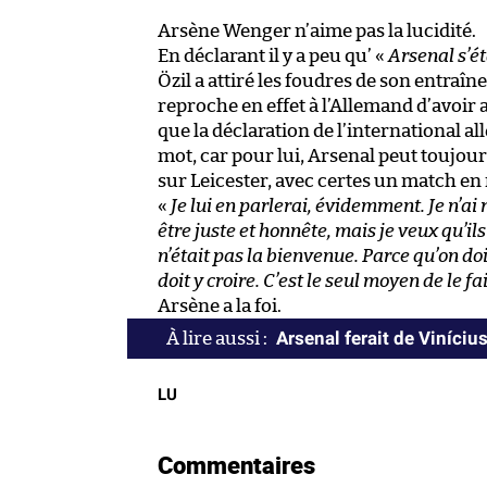
Arsène Wenger n’aime pas la lucidité.
En déclarant il y a peu qu’ «
Arsenal s’ét
Özil a attiré les foudres de son entraî
reproche en effet à l’Allemand d’avoir
que la déclaration de l’international a
mot, car pour lui, Arsenal peut toujour
sur Leicester, avec certes un match en
«
Je lui en parlerai, évidemment. Je n’ai
être juste et honnête, mais je veux qu’ils
n’était pas la bienvenue. Parce qu’on doi
doit y croire. C’est le seul moyen de le fa
Arsène a la foi.
Arsenal ferait de Viníciu
LU
Commentaires