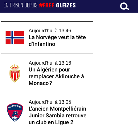
EN PRISON DEPUIS
#FREE
GLEIZES
Aujourd'hui à 13:46
La Norvège veut la tête
d’Infantino
Aujourd'hui à 13:16
Un Algérien pour
remplacer Akliouche à
Monaco ?
Aujourd'hui à 13:05
L'ancien Montpelliérain
Junior Sambia retrouve
un club en Ligue 2