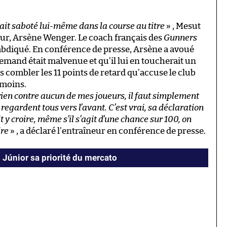
ait saboté lui-même dans la course au titre
» , Mesut
neur, Arsène Wenger. Le coach français des
Gunners
 abdiqué. En conférence de presse, Arsène a avoué
llemand était malvenue et qu’il lui en toucherait un
s combler les 11 points de retard qu’accuse le club
 moins.
 rien contre aucun de mes joueurs, il faut simplement
 regardent tous vers l’avant. C’est vrai, sa déclaration
t y croire, même s’il s’agit d’une chance sur 100, on
ire
» , a déclaré l’entraîneur en conférence de presse.
s Júnior sa priorité du mercato