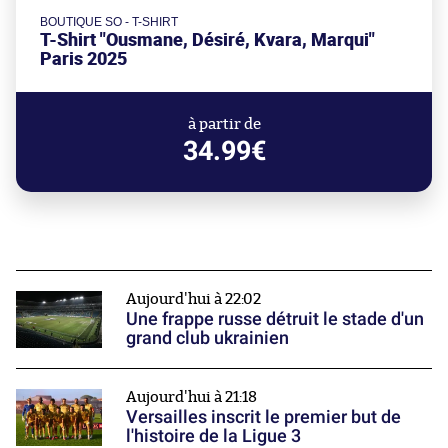
BOUTIQUE SO - T-SHIRT
T-Shirt "Ousmane, Désiré, Kvara, Marqui"
Paris 2025
à partir de
34.99€
Aujourd'hui à 22:02
Une frappe russe détruit le stade d'un
grand club ukrainien
Aujourd'hui à 21:18
Versailles inscrit le premier but de
l'histoire de la Ligue 3