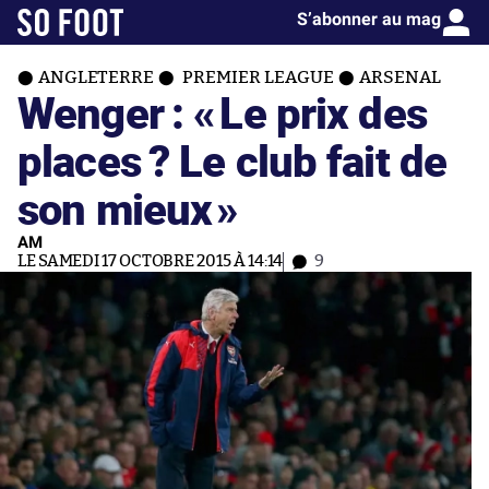
S’abonner au mag
ANGLETERRE
PREMIER LEAGUE
ARSENAL
Wenger : «
Le prix des
places ? Le club fait de
son mieux
»
AM
LE SAMEDI 17 OCTOBRE 2015 À 14:14
9