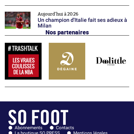
Aujourd'hui à 20:26
Un champion d'Italie fait ses adieux à
Milan
Nos partenaires
Abonnements
Contacts
La boutique SO PRESS
Mentions légales