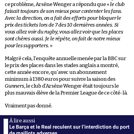
ce problème, Arsène Wenger a répondu que «
le club
faisait toujours de son mieux pour contenter les fans.
Avec la direction, on a fait des efforts pour bloquer le
prix des tickets lors de 7 des 10 dernières années. Si
vous allez voir du rugby, vous allez voir que les places
sont chères aussi. Je le répète, on fait de notre mieux
pour les supporters.
»
Malgré cela, l’enquête annuelle menée par la BBC sur
le prix des places dans les stades anglais a montré,
cette année encore, qu’avec un abonnement
minimum à 1380 euros pour suivre la saison des
Gunners
, le club d’Arsène Wenger était toujours le
plus mauvais élève de la Premier League de ce côté-là.
Vraiment pas donné.
Le Barça et le Real reculent sur l’interdiction du port
de maillots adverses