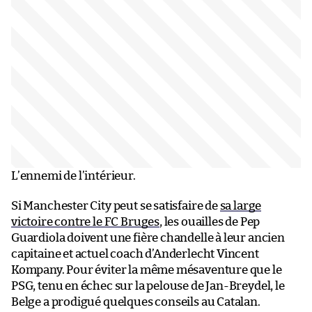
L’ennemi de l’intérieur.
Si Manchester City peut se satisfaire de
sa large
victoire contre le FC Bruges
, les ouailles de Pep
Guardiola doivent une fière chandelle à leur ancien
capitaine et actuel coach d’Anderlecht Vincent
Kompany. Pour éviter la même mésaventure que le
PSG, tenu en échec sur la pelouse de Jan-Breydel, le
Belge a prodigué quelques conseils au Catalan.