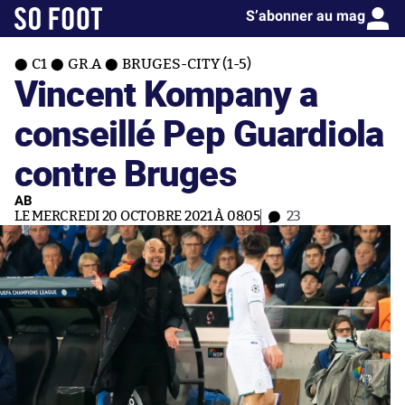
S’abonner au mag
C1
GR.A
BRUGES-CITY (1-5)
Vincent Kompany a
conseillé Pep Guardiola
contre Bruges
AB
LE MERCREDI 20 OCTOBRE 2021 À 08:05
23