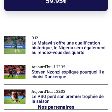
59.95€
0:12
Le Malawi s'offre une qualification
historique, le Nigeria sera également
au rendez-vous des quarts
Aujourd'hui à 23:35
Steven Nzonzi explique pourquoi il a
choisi Dunkerque
Aujourd'hui à 23:02
Le PSG perd son premier trophée de
la saison
Nos partenaires