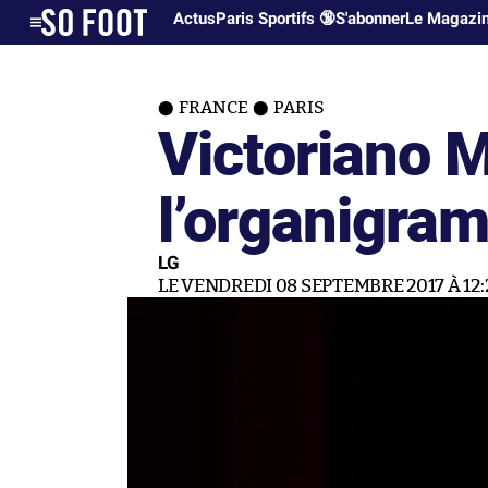
Actus
Paris Sportifs 🔞
S'abonner
Le Magazi
FRANCE
PARIS
Victoriano M
l’organigra
LG
LE VENDREDI 08 SEPTEMBRE 2017 À 12: