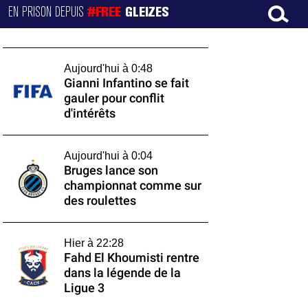
EN PRISON DEPUIS
#FREE
GLEIZES
Aujourd'hui à 0:48
Gianni Infantino se fait
gauler pour conflit
d'intérêts
Aujourd'hui à 0:04
Bruges lance son
championnat comme sur
des roulettes
Hier à 22:28
Fahd El Khoumisti rentre
dans la légende de la
Ligue 3