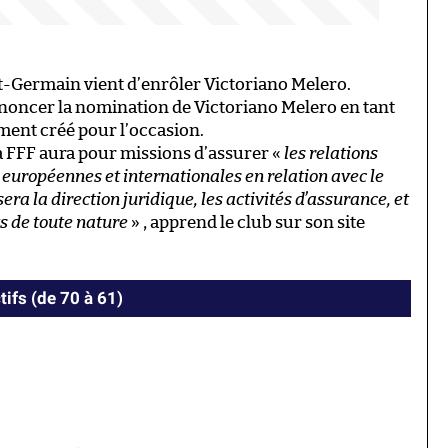
t-Germain vient d’enrôler Victoriano Melero.
noncer la nomination de Victoriano Melero en tant
ment créé pour l’occasion.
la FFF aura pour missions d’assurer «
les relations
, européennes et internationales en relation avec le
era la direction juridique, les activités d’assurance, et
ts de toute nature
» , apprend le club sur son site
tifs (de 70 à 61)