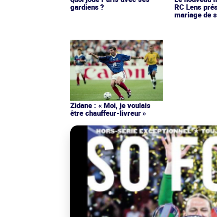
gardiens ?
RC Lens prés
mariage de s
Zidane : « Moi, je voulais
être chauffeur-livreur »