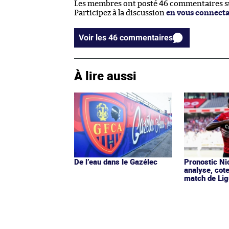
Les membres ont posté 46 commentaires sur
Participez à la discussion
en vous connect
Voir les 46 commentaires
À lire aussi
De l’eau dans le Gazélec
Pronostic Nic
analyse, cot
match de Lig