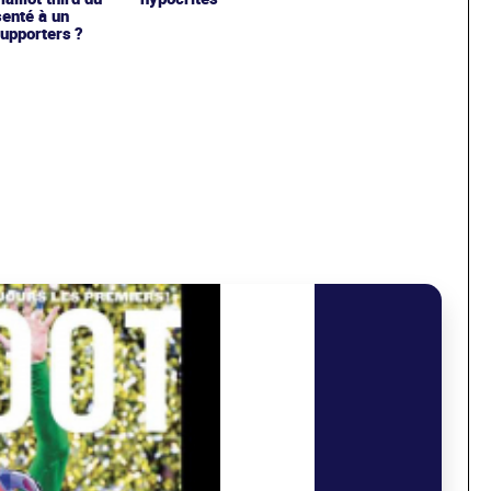
enté à un
upporters ?