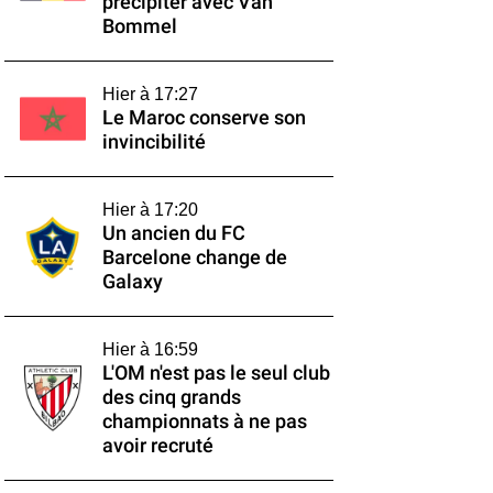
précipiter avec Van
Bommel
Hier à 17:27
Le Maroc conserve son
invincibilité
Hier à 17:20
Un ancien du FC
Barcelone change de
Galaxy
Hier à 16:59
L'OM n'est pas le seul club
des cinq grands
championnats à ne pas
avoir recruté