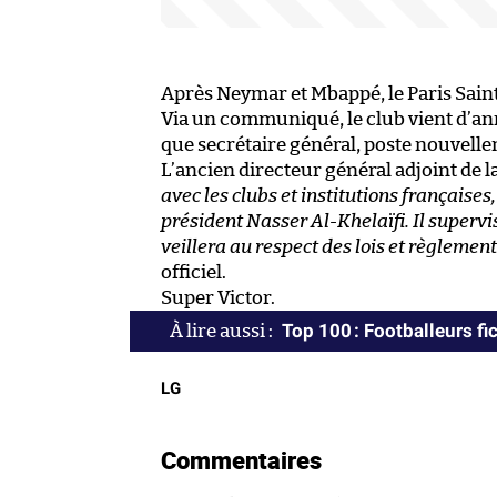
Après Neymar et Mbappé, le Paris Sain
Via un communiqué, le club vient d’an
que secrétaire général, poste nouvelle
L’ancien directeur général adjoint de 
avec les clubs et institutions françaises
président Nasser Al-Khelaïfi. Il supervis
veillera au respect des lois et règlemen
officiel.
Super Victor.
Top 100 : Footballeurs fic
LG
Commentaires