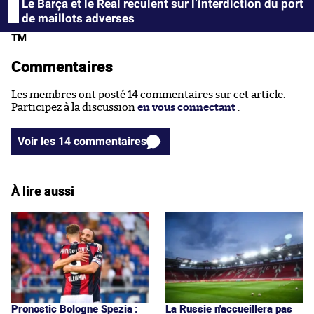
Le Barça et le Real reculent sur l’interdiction du port
de maillots adverses
TM
Commentaires
Les membres ont posté 14 commentaires sur cet article.
Participez à la discussion
en vous connectant
.
Voir les 14 commentaires
À lire aussi
Pronostic Bologne Spezia :
La Russie n'accueillera pas