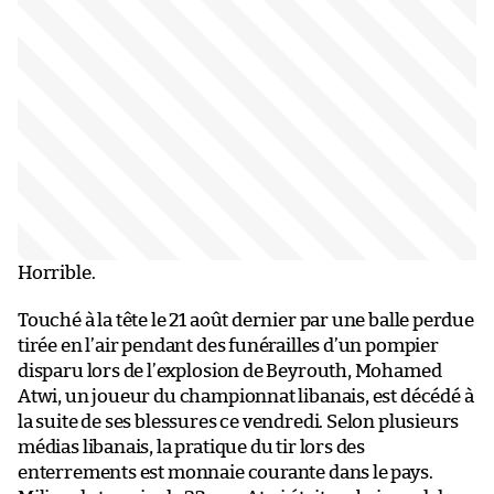
Horrible.
Touché à la tête le 21 août dernier par une balle perdue
tirée en l’air pendant des funérailles d’un pompier
disparu lors de l’explosion de Beyrouth, Mohamed
Atwi, un joueur du championnat libanais, est décédé à
la suite de ses blessures ce vendredi. Selon plusieurs
médias libanais, la pratique du tir lors des
enterrements est monnaie courante dans le pays.