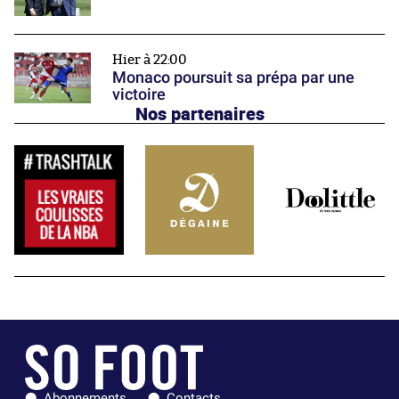
Hier à 22:00
Monaco poursuit sa prépa par une
victoire
Nos partenaires
Abonnements
Contacts