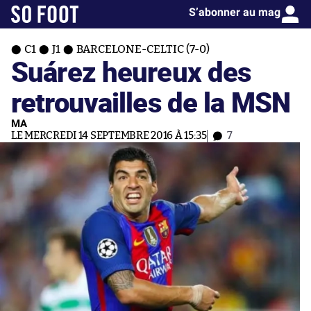
S’abonner au mag
C1
J1
BARCELONE-CELTIC (7-0)
Suárez heureux des
retrouvailles de la MSN
MA
LE MERCREDI 14 SEPTEMBRE 2016 À 15:35
7