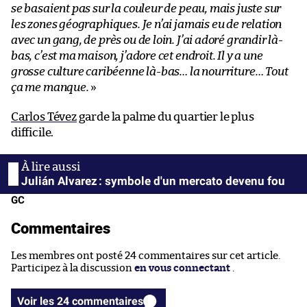
se basaient pas sur la couleur de peau, mais juste sur
les zones géographiques. Je n’ai jamais eu de relation
avec un gang, de près ou de loin. J’ai adoré grandir là-
bas, c’est ma maison, j’adore cet endroit. Il y a une
grosse culture caribéenne là-bas… la nourriture… Tout
ça me manque.
»
Carlos Tévez
garde la palme du quartier le plus
difficile.
Julián Alvarez : symbole d'un mercato devenu fou
GC
Commentaires
Les membres ont posté 24 commentaires sur cet article.
Participez à la discussion
en vous connectant
.
Voir les 24 commentaires