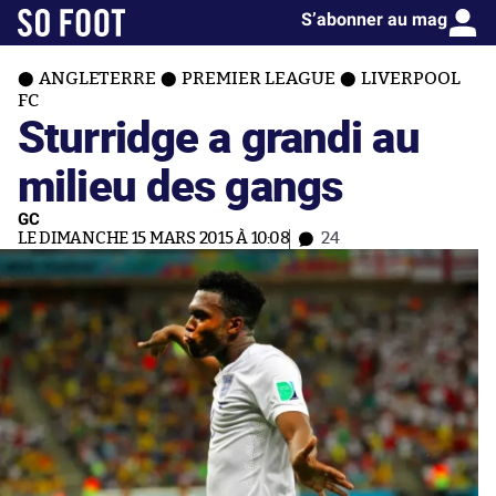
S’abonner au mag
ANGLETERRE
PREMIER LEAGUE
LIVERPOOL
FC
Sturridge a grandi au
milieu des gangs
GC
LE DIMANCHE 15 MARS 2015 À 10:08
24