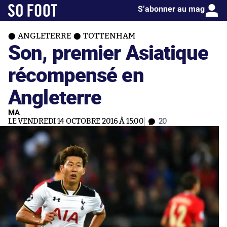
S’abonner au mag
ANGLETERRE
TOTTENHAM
Son, premier Asiatique
récompensé en
Angleterre
MA
LE VENDREDI 14 OCTOBRE 2016 À 15:00
20