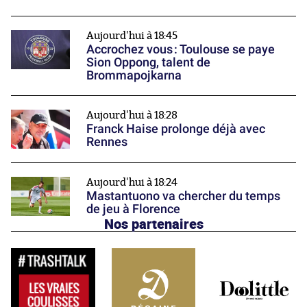
Aujourd'hui à 18:45
Accrochez vous : Toulouse se paye
Sion Oppong, talent de
Brommapojkarna
Aujourd'hui à 18:28
Franck Haise prolonge déjà avec
Rennes
Aujourd'hui à 18:24
Mastantuono va chercher du temps
de jeu à Florence
Nos partenaires