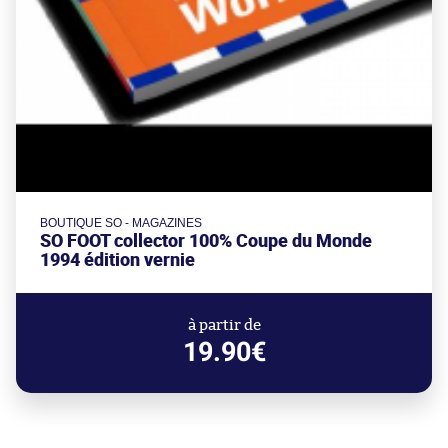
BOUTIQUE SO - MAGAZINES
SO FOOT collector 100% Coupe du Monde
1994 édition vernie
à partir de
19.90€