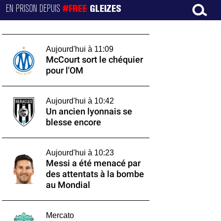
EN PRISON DEPUIS
#FREE
GLEIZES
Aujourd'hui à 11:09
McCourt sort le chéquier
pour l'OM
Aujourd'hui à 10:42
Un ancien lyonnais se
blesse encore
Aujourd'hui à 10:23
Messi a été menacé par
des attentats à la bombe
au Mondial
Mercato