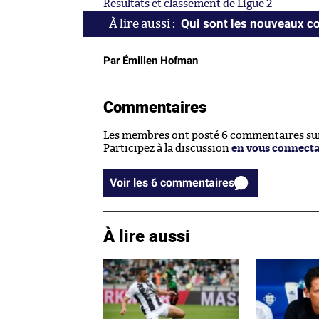
Résultats et classement de Ligue 2
Qui sont les nouveaux co
Par Émilien Hofman
Commentaires
Les membres ont posté 6 commentaires sur 
Participez à la discussion
en vous connect
Voir les 6 commentaires
À lire aussi