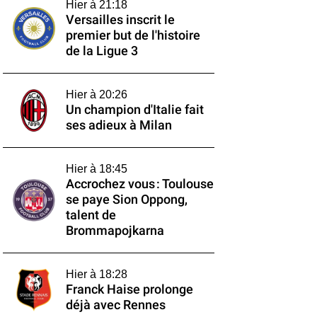
Hier à 21:18
Versailles inscrit le
premier but de l'histoire
de la Ligue 3
Hier à 20:26
Un champion d'Italie fait
ses adieux à Milan
Hier à 18:45
Accrochez vous : Toulouse
se paye Sion Oppong,
talent de
Brommapojkarna
Hier à 18:28
Franck Haise prolonge
déjà avec Rennes