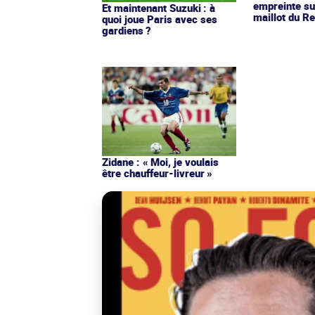
empreinte su
Et maintenant Suzuki : à
maillot du Re
quoi joue Paris avec ses
gardiens ?
Zidane : « Moi, je voulais
être chauffeur-livreur »