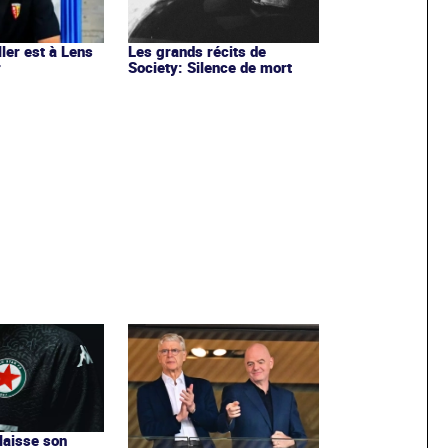
ler est à Lens
Les grands récits de
r
Society: Silence de mort
 laisse son