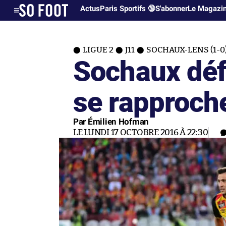
Actus
Paris Sportifs 🔞
S'abonner
Le Magazi
LIGUE 2
J11
SOCHAUX-LENS (1-0
Sochaux déf
se rapproch
Par Émilien Hofman
LE LUNDI 17 OCTOBRE 2016 À 22:30