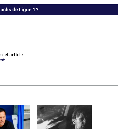
achs de Ligue 1 ?
cet article.
ant
.