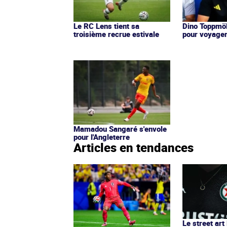
Le RC Lens tient sa
Dino Toppmöl
troisième recrue estivale
pour voyage
Mamadou Sangaré s'envole
pour l'Angleterre
Articles en tendances
Le street art