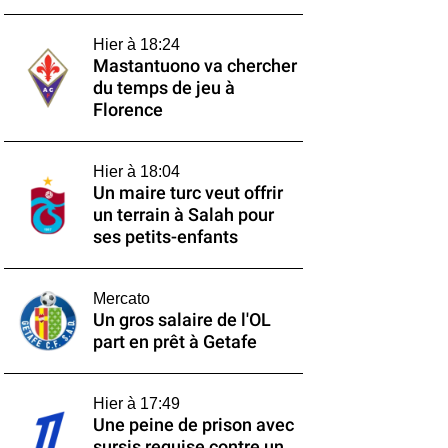
Hier à 18:24
Mastantuono va chercher
du temps de jeu à
Florence
Hier à 18:04
Un maire turc veut offrir
un terrain à Salah pour
ses petits-enfants
Mercato
Un gros salaire de l'OL
part en prêt à Getafe
Hier à 17:49
Une peine de prison avec
sursis requise contre un