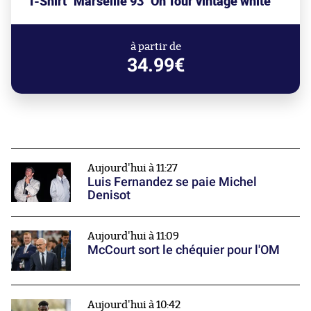
T-Shirt "Marseille 93" On Tour vintage white
à partir de
34.99€
Aujourd'hui à 11:27
Luis Fernandez se paie Michel
Denisot
Aujourd'hui à 11:09
McCourt sort le chéquier pour l'OM
Aujourd'hui à 10:42