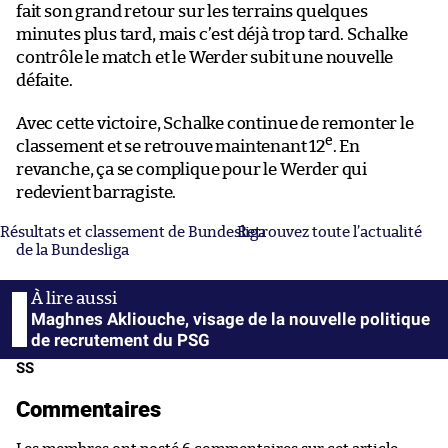
fait son grand retour sur les terrains quelques
minutes plus tard, mais c’est déjà trop tard. Schalke
contrôle le match et le Werder subit une nouvelle
défaite.
Avec cette victoire, Schalke continue de remonter le
e
classement et se retrouve maintenant 12
. En
revanche, ça se complique pour le Werder qui
redevient barragiste.
Résultats et classement de Bundesliga
Retrouvez toute l’actualité
de la Bundesliga
Maghnes Akliouche, visage de la nouvelle politique
de recrutement du PSG
SS
Commentaires