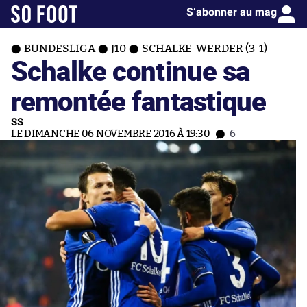
S’abonner au mag
BUNDESLIGA
J10
SCHALKE-WERDER (3-1)
Schalke continue sa
remontée fantastique
SS
LE DIMANCHE 06 NOVEMBRE 2016 À 19:30
6