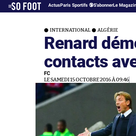
Actus
Paris Sportifs 🔞
S'abonner
Le Magazi
INTERNATIONAL
ALGÉRIE
Renard déme
contacts ave
FC
LE SAMEDI 15 OCTOBRE 2016 À 09:46