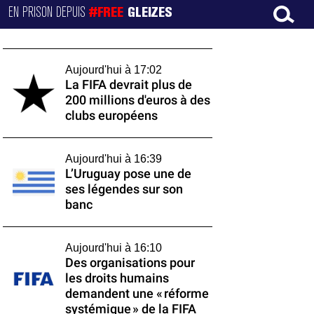
EN PRISON DEPUIS
#FREE
GLEIZES
Aujourd'hui à 17:02
La FIFA devrait plus de
200 millions d'euros à des
clubs européens
Aujourd'hui à 16:39
L’Uruguay pose une de
ses légendes sur son
banc
Aujourd'hui à 16:10
Des organisations pour
les droits humains
demandent une « réforme
systémique » de la FIFA