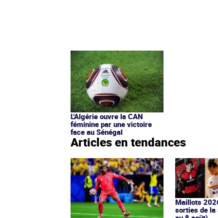
L'Algérie ouvre la CAN
féminine par une victoire
face au Sénégal
Articles en tendances
Maillots 202
sorties de la
au 8 août)