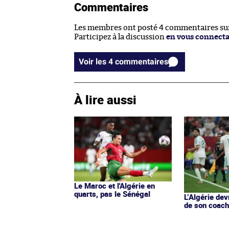
Commentaires
Les membres ont posté 4 commentaires sur 
Participez à la discussion
en vous connect
Voir les 4 commentaires
À lire aussi
Le Maroc et l'Algérie en
quarts, pas le Sénégal
L’Algérie dev
de son coac