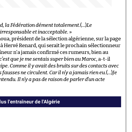
, la Fédération dément totalement.
(…)
Le
irresponsable et inacceptable.
»
a, président de la sélection algérienne, sur la page
à Hervé Renard, qui serait le prochain sélectionneur
aîneur n’a jamais confirmé ces rumeurs, bien au
, c’est que je me sentais super bien au Maroc
, a-t-il
uipe
.
Comme il y avait des bruits sur des contacts avec
s fausses ne circulent. Car il n’y a jamais rien eu.
(…)
Je
tendu. Il n’y a pas de raison de parler d’un acte
us l'entraîneur de l'Algérie