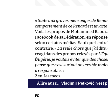
«
Suite aux graves mensonges de Renard
comportement de ce Renard est un acte 
Voilà les propos de Mohammed Raouraou
Facebook de sa Fédération, en réponse 
selon certains médias. Sauf que l’entr
contraire. «
La seule chose que j’ai dite
réagi dans des propos relayés par
L’Éq
l’Algérie, je voulais éviter que des chose
pense que c’est surtout un terrible malen
irresponsable.
»
Zen, les mecs.
Vladimir Petković n'est pl
FC