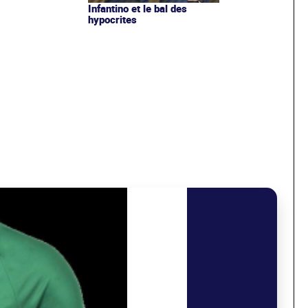
Infantino et le bal des
hypocrites