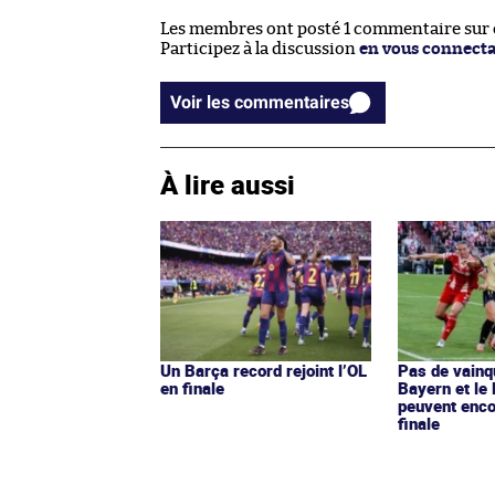
Les membres ont posté 1 commentaire sur ce
Participez à la discussion
en vous connect
Voir les commentaires
À lire aussi
Un Barça record rejoint l’OL
Pas de vainq
en finale
Bayern et le 
peuvent enco
finale