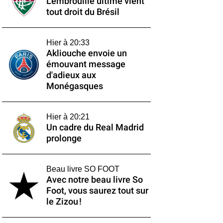
L'embrouille ultime vient
tout droit du Brésil
Hier à 20:33
Akliouche envoie un
émouvant message
d'adieux aux
Monégasques
Hier à 20:21
Un cadre du Real Madrid
prolonge
Beau livre SO FOOT
Avec notre beau livre So
Foot, vous saurez tout sur
le Zizou !