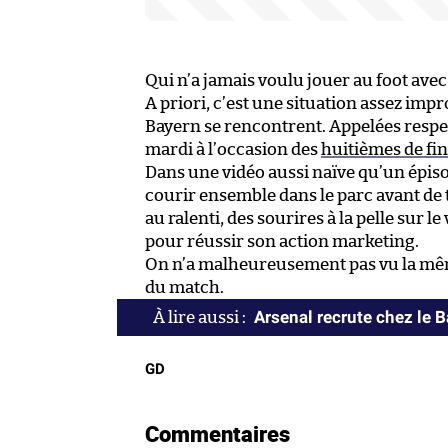
Qui n’a jamais voulu jouer au foot avec
A priori, c’est une situation assez impr
Bayern se rencontrent. Appelées respect
mardi à l’occasion des
huitièmes de fin
Dans une vidéo aussi naïve qu’un épis
courir ensemble dans le parc avant de t
au ralenti, des sourires à la pelle sur le
pour réussir son action marketing.
On n’a malheureusement pas vu la mê
du match.
Arsenal recrute chez le 
GD
Commentaires