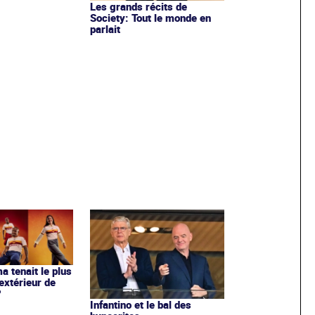
Les grands récits de
Society: Tout le monde en
parlait
ma tenait le plus
extérieur de
?
Infantino et le bal des