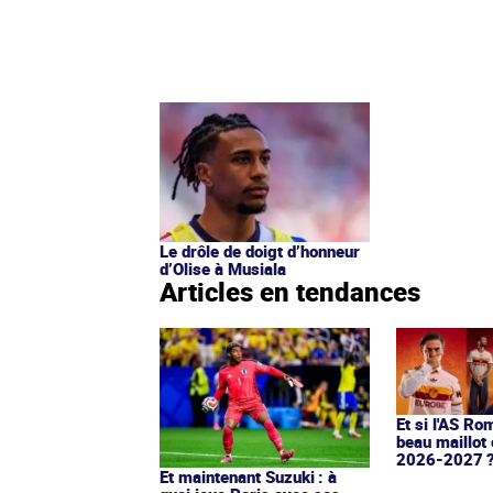
Le drôle de doigt d’honneur
d’Olise à Musiala
Articles en tendances
Et si l'AS Ro
beau maillot 
2026-2027 
Et maintenant Suzuki : à