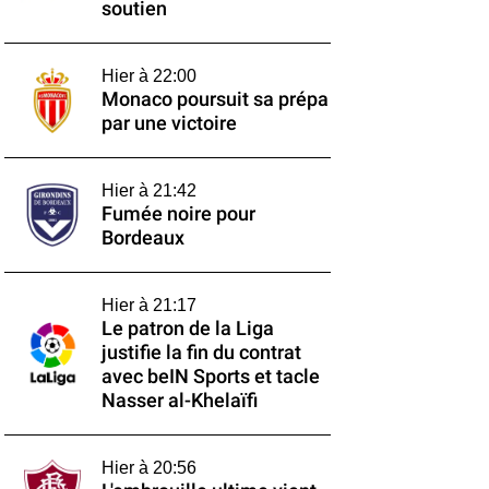
soutien
Hier à 22:00
Monaco poursuit sa prépa
par une victoire
Hier à 21:42
Fumée noire pour
Bordeaux
Hier à 21:17
Le patron de la Liga
justifie la fin du contrat
avec beIN Sports et tacle
Nasser al-Khelaïfi
Hier à 20:56