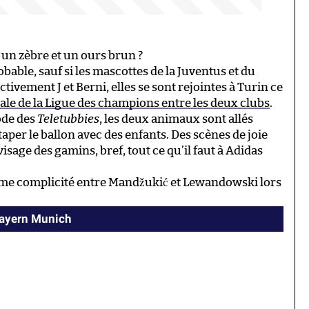
 un zèbre et un ours brun ?
obable, sauf si les mascottes de la Juventus et du
ivement J et Berni, elles se sont rejointes à Turin ce
ale de la Ligue des champions entre les deux clubs
.
ode des
Teletubbies
, les deux animaux sont allés
aper le ballon avec des enfants. Des scènes de joie
 visage des gamins, bref, tout ce qu’il faut à Adidas
me complicité entre Mandžukić et Lewandowski lors
Bayern Munich