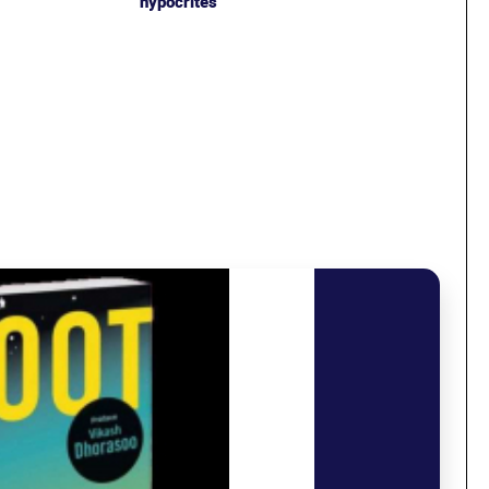
hypocrites