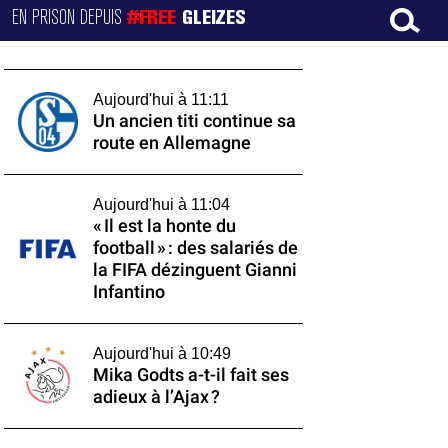
EN PRISON DEPUIS
#FREE
GLEIZES
Aujourd'hui à 11:11
Un ancien titi continue sa
route en Allemagne
Aujourd'hui à 11:04
« Il est la honte du
football » : des salariés de
la FIFA dézinguent Gianni
Infantino
Aujourd'hui à 10:49
Mika Godts a-t-il fait ses
adieux à l’Ajax ?