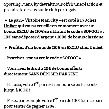
Sporting, Man City devrait nous offrir une réaction et
prendre le dessus sur le club portugais.
►
Le pari « Victoire Man City » est coté à 1,78 chez
Unibet
qui vous accueille en ce moment avec un
bonus EXCLU de 110€ en utilisant le code « SOFOOT » :
10€ sans déposer d’argent + 100€ de bonus classique
►
Profitez d’un bonus de 110€ en EXCLU chez Unibet
:
–
Inscrivez-vous avec le code « SOFOOT ».
–
Vous avez le droit à 10€ de bonus offerts
directement SANS DÉPOSER D’ARGENT
er
– Et aussi, votre 1
pari est remboursé en Freebets
jusqu’à 100€ !
er
– Misez par exemple votre 1
pari de 100€ sur ce pari
pour tenter de gagner
178€.