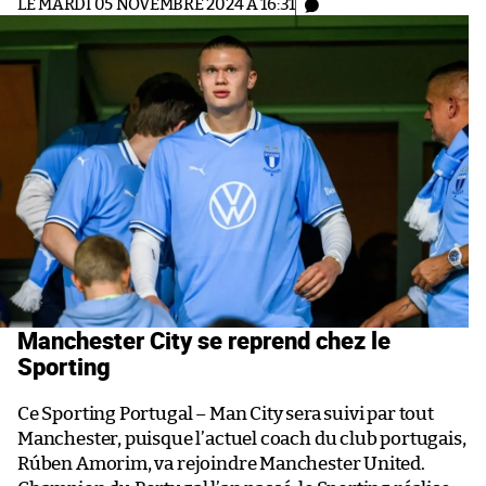
LE MARDI 05 NOVEMBRE 2024 À 16:31
Manchester City se reprend chez le
Sporting
Ce Sporting Portugal – Man City sera suivi par tout
Manchester, puisque l’actuel coach du club portugais,
Rúben Amorim, va rejoindre Manchester United.