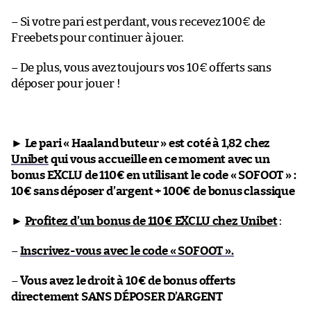
– Si votre pari est perdant, vous recevez 100€ de
Freebets pour continuer à jouer.
– De plus, vous avez toujours vos 10€ offerts sans
déposer pour jouer !
►
Le pari « Haaland buteur » est coté à 1,82 chez
Unibet
qui vous accueille en ce moment avec un
bonus EXCLU de 110€ en utilisant le code « SOFOOT » :
10€ sans déposer d’argent + 100€ de bonus classique
►
Profitez d’un bonus de 110€ EXCLU chez Unibet
:
–
Inscrivez-vous avec le code « SOFOOT ».
–
Vous avez le droit à 10€ de bonus offerts
directement SANS DÉPOSER D’ARGENT