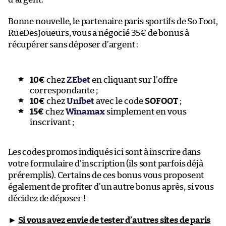
Bonne nouvelle, le partenaire paris sportifs de So Foot,
RueDesJoueurs, vous a négocié 35€ de bonus à
récupérer sans déposer d’argent :
10€
chez
ZEbet
en cliquant sur l’offre
correspondante ;
10€
chez
Unibet
avec le code
SOFOOT
;
15€
chez
Winamax
simplement en vous
inscrivant ;
Les codes promos indiqués ici sont à inscrire dans
votre formulaire d’inscription (ils sont parfois déjà
préremplis). Certains de ces bonus vous proposent
également de profiter d’un autre bonus après, si vous
décidez de déposer !
►
Si vous avez envie de tester d’autres sites de paris