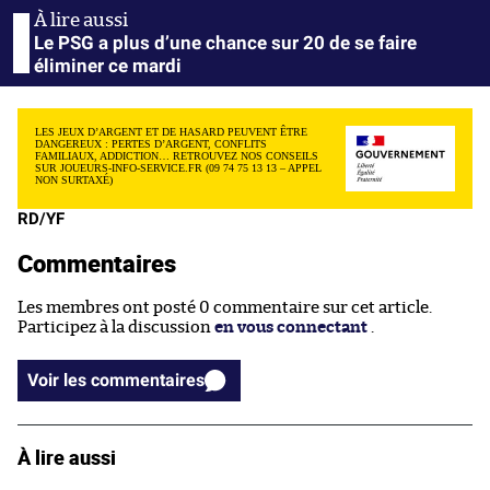
Le PSG a plus d’une chance sur 20 de se faire
éliminer ce mardi
LES JEUX D’ARGENT ET DE HASARD PEUVENT ÊTRE
DANGEREUX : PERTES D’ARGENT, CONFLITS
FAMILIAUX, ADDICTION… RETROUVEZ NOS CONSEILS
SUR JOUEURS-INFO-SERVICE.FR (09 74 75 13 13 – APPEL
NON SURTAXÉ)
RD/YF
Commentaires
Les membres ont posté 0 commentaire sur cet article.
Participez à la discussion
en vous connectant
.
Voir les commentaires
À lire aussi