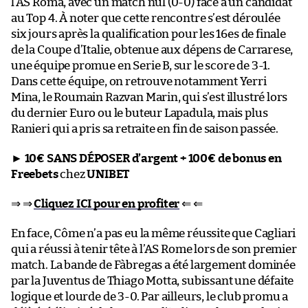
l’AS Roma, avec un match nul (0-0) face à un candidat
au Top 4. À noter que cette rencontre s’est déroulée
six jours après la qualification pour les 16es de finale
de la Coupe d’Italie, obtenue aux dépens de Carrarese,
une équipe promue en Serie B, sur le score de 3-1.
Dans cette équipe, on retrouve notamment Yerri
Mina, le Roumain Razvan Marin, qui s’est illustré lors
du dernier Euro ou le buteur Lapadula, mais plus
Ranieri qui a pris sa retraite en fin de saison passée.
►
10€ SANS DÉPOSER d’argent + 100€ de bonus en
Freebets
chez
UNIBET
⇒ ⇒
Cliquez ICI pour en profiter
⇐ ⇐
En face, Côme n’a pas eu la même réussite que Cagliari
qui a réussi à tenir tête à l’AS Rome lors de son premier
match. La bande de Fàbregas a été largement dominée
par la Juventus de Thiago Motta, subissant une défaite
logique et lourde de 3-0. Par ailleurs, le club promu a