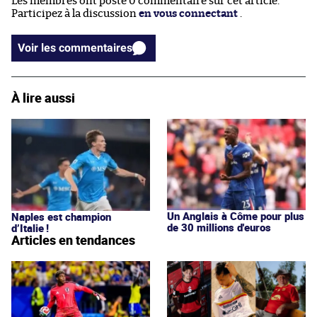
Les membres ont posté 0 commentaire sur cet article.
Participez à la discussion
en vous connectant
.
Voir les commentaires
À lire aussi
Un Anglais à Côme pour plus
Naples est champion
de 30 millions d'euros
d’Italie !
Articles en tendances