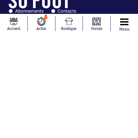
Abonnements
Contacts
La boutique SO PRESS
Mentions légales
10
Conditions générales d'utilisation
Publicité
Consentement RGPD
Recrutement
Accueil
Actus
Boutique
Forum
Menu
Joueurs en
Équipes en
tendance
tendance
Mohamed
Chelsea
Salah
Paris Saint-
Mykhailo
Germain
Mudryk
Bordeaux
Neymar
Olympique
Khalis Merah
lyonnais
Loïs Openda
FIFA
Moussa
Real Madrid
Niakhaté
RC Strasbourg
Nicolás
AC Milan
Tagliafico
France
Pavel Šulc
RC Lens
Josh Maja
Gauthier Hein