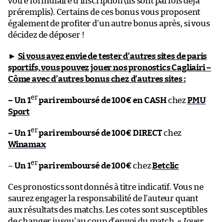
votre formulaire d’inscription (ils sont parfois déjà
préremplis). Certains de ces bonus vous proposent
également de profiter d’un autre bonus après, si vous
décidez de déposer !
►
Si vous avez envie de tester d’autres sites de paris
sportifs, vous pouvez jouer nos pronostics Cagliairi –
Côme
avec d’autres bonus chez d’autres sites :
er
– Un 1
pari remboursé de 100€ en CASH
chez
PMU
Sport
er
– Un 1
pari remboursé de 100€ DIRECT
chez
Winamax
er
–
Un 1
pari remboursé de 100€
chez
Betclic
Ces pronostics sont donnés à titre indicatif. Vous ne
saurez engager la responsabilité de l’auteur quant
aux résultats des matchs. Les cotes sont susceptibles
de changer jusqu’au coup d’envoi du match. «
Jouer