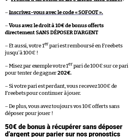
–
Inscrivez-vous avec le code « SOFOOT ».
–
Vous avez le droit à 10€ de bonus offerts
directement SANS DÉPOSER D’ARGENT
er
– Et aussi, votre 1
pari est remboursé en Freebets
jusqu’à 100€ !
er
– Misez par exemple votre 1
pari de 100€ sur ce pari
pour tenter de gagner
202€.
– Si votre pari est perdant, vous recevez 100€ de
Freebets pour continuer à jouer.
– De plus, vous avez toujours vos 10€ offerts sans
déposer pour jouer !
50€ de bonus à récupérer sans déposer
d’argent pour parier sur nos pronostics