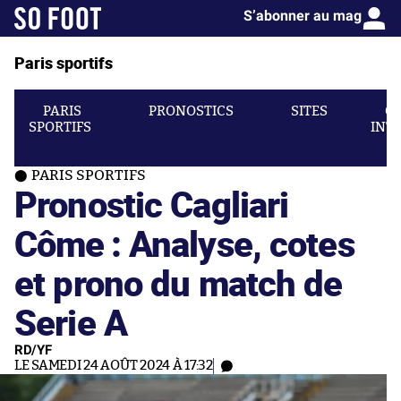
S’abonner au mag
Paris sportifs
PARIS
PRONOSTICS
SITES
C
SPORTIFS
INT
PARIS SPORTIFS
Pronostic Cagliari
Côme : Analyse, cotes
et prono du match de
Serie A
RD/YF
LE SAMEDI 24 AOÛT 2024 À 17:32