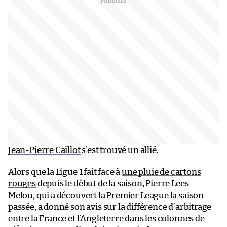
Jean-Pierre Caillot
s’est trouvé un allié.
Alors que la Ligue 1 fait face à
une pluie de cartons
rouges
depuis le début de la saison, Pierre Lees-
Melou, qui a découvert la Premier League la saison
passée, a donné son avis sur la différence d’arbitrage
entre la France et l’Angleterre dans les colonnes de