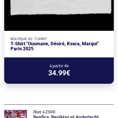
BOUTIQUE SO - T-SHIRT
T-Shirt "Ousmane, Désiré, Kvara, Marqui"
Paris 2025
à partir de
34.99€
Hier à 23:00
Benfica, Beşiktaş et Anderlecht