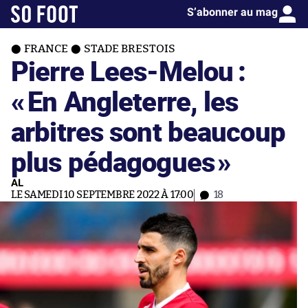
S’abonner au mag
FRANCE
STADE BRESTOIS
Pierre Lees-Melou :
«
En Angleterre, les
arbitres sont beaucoup
plus pédagogues
»
AL
LE SAMEDI 10 SEPTEMBRE 2022 À 17:00
18