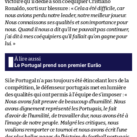
victoire qu’il dédie à son coéquipier Cristiano
Ronaldo, sorti sur blessure : «
Cela a été difficile, car
nous avions perdu notre leader, notre meilleur joueur.
Nous connaissons ses qualités et son importance pour
nous. Quand il nous a dit qu’il ne pouvait pas continuer,
j’ai dit à mes coéquipiers qu’il fallait qu’on gagne pour
lui.
»
Le Portugal prend son premier Eurão
Si le Portugal n’a pas toujours été étincelant lors de la
compétition, le défenseur portugais met en lumière
des qualités qui ont permis à l’équipe de s’imposer : «
Nous avons fait preuve de beaucoup d’humilité. Nous
avons dignement représenté les Portugais, le fait
d’avoir de l’humilité, de travailler dur, nous avons été à
l’image de notre peuple. Malgré les critiques, nous
voulions remporter ce tournoi et nous avons écrit l’une
des plus belles pages de l’histoire du football portugais.