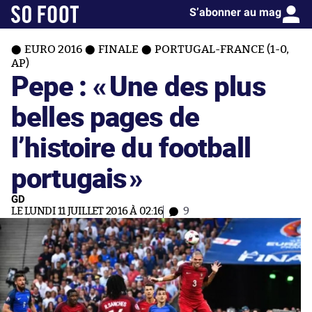
S’abonner au mag
EURO 2016
FINALE
PORTUGAL-FRANCE (1-0,
AP)
Pepe : «
Une des plus
belles pages de
l’histoire du football
portugais
»
GD
LE LUNDI 11 JUILLET 2016 À 02:16
9