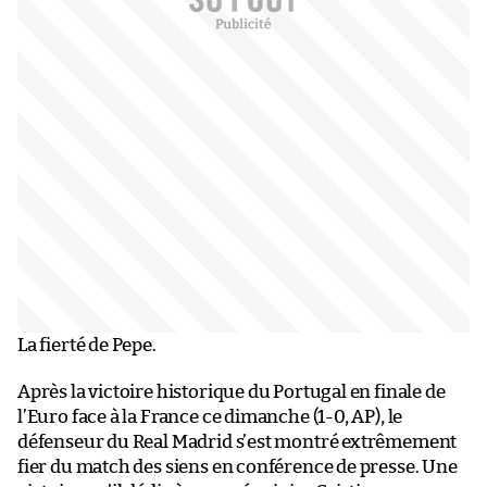
La fierté de Pepe.
Après la victoire historique du Portugal en finale de
l’Euro face à la France ce dimanche (1-0, AP), le
défenseur du Real Madrid s’est montré extrêmement
fier du match des siens en conférence de presse. Une