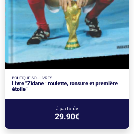
BOUTIQUE SO - LIVRES
Livre "Zidane : roulette, tonsure et première
étoile"
à partir de
29.90€