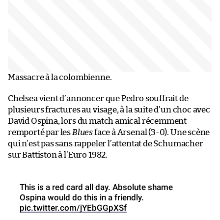
Massacre à la colombienne.
Chelsea vient d’annoncer que Pedro souffrait de
plusieurs fractures au visage, à la suite d’un choc avec
David Ospina, lors du match amical récemment
remporté par les
Blues
face à Arsenal (3-0). Une scène
qui n’est pas sans rappeler l’attentat de Schumacher
sur Battiston à l’Euro 1982.
This is a red card all day. Absolute shame
Ospina would do this in a friendly.
pic.twitter.com/jYEbGGpXSf