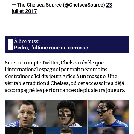
— The Chelsea Source (@CheIseaSource)
23
juillet 2017
Pedro, l’ultime roue du carrosse
Sur son compte Twitter, Chelsea révèle que
l’international espagnol pourrait néanmoins
s’entraîner d’ici dix jours grâce à un masque. Une
véritable tradition à Chelsea, où cet accessoire a déjà
accompagné les performances de plusieurs joueurs.