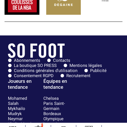
Abonnements
Contacts
La boutique SO PRESS
Mentions légales
Conditions générales d'utilisation
Publicité
Consentement RGPD
Recrutement
Joueurs en
Équipes en
tendance
tendance
Mohamed
Chelsea
Salah
Paris Saint-
Mykhailo
Germain
Mudryk
Bordeaux
Neymar
Olympique
Khalis Merah
lyonnais
2