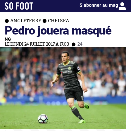
S’abonner au mag
ANGLETERRE
CHELSEA
Pedro jouera masqué
NG
LE LUNDI 24 JUILLET 2017 À 17:03
24