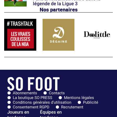
légende de la Ligue 3
Nos partenaires
Abonnements
Contacts
La boutique SO PRESS
Mentions légales
Conditions générales d'utilisation
Publicité
Consentement RGPD
Recrutement
Joueurs en
Équipes en