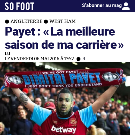
S’abonner au mag
ANGLETERRE
WEST HAM
Payet : «
La meilleure
saison de ma carrière
»
LU
LE VENDREDI 06 MAI 2016 À 13:52
4