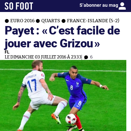
S’abonner au mag
EURO 2016
QUARTS
FRANCE-ISLANDE (5-2)
Payet : «
C’est facile de
jouer avec Grizou
»
FL
LE DIMANCHE 03 JUILLET 2016 À 23:33
6