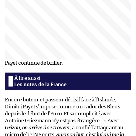
Payet continue de briller.
Les notes de la France
Encore buteur et passeur décisif face à l’Islande,
Dimitri Payet s’impose comme un cador des Bleus
depuis le début de l’Euro. Et sa complicité avec
Antoine Griezmann n’y est pas étrangère… «
Avec
Grizou, on arrive à se trouver
, a confié l’attaquant au
micro de beIN Sports.
Sur mon but, c’est lui qui me la