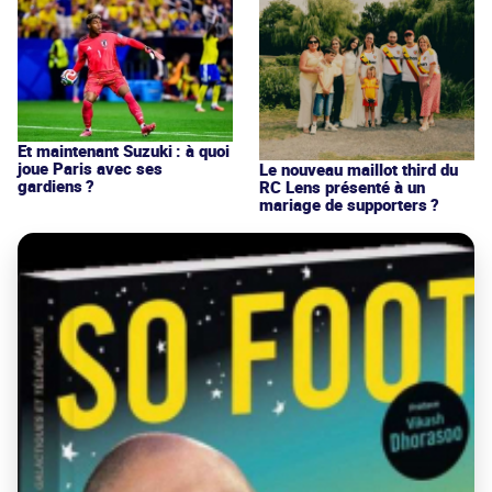
Et maintenant Suzuki : à quoi
joue Paris avec ses
Le nouveau maillot third du
gardiens ?
RC Lens présenté à un
mariage de supporters ?