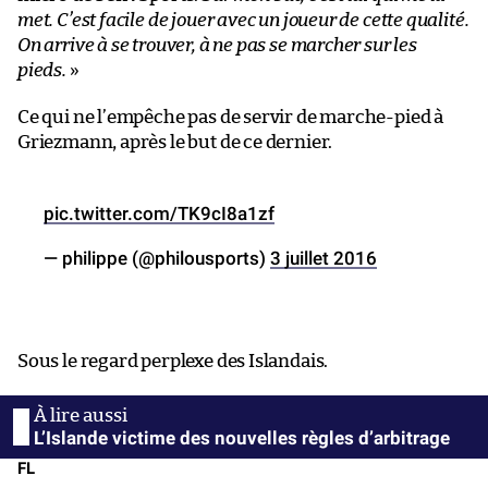
met. C’est facile de jouer avec un joueur de cette qualité.
On arrive à se trouver, à ne pas se marcher sur les
pieds.
»
Ce qui ne l’empêche pas de servir de marche-pied à
Griezmann, après le but de ce dernier.
pic.twitter.com/TK9cI8a1zf
— philippe (@philousports)
3 juillet 2016
Sous le regard perplexe des Islandais.
L’Islande victime des nouvelles règles d’arbitrage
FL