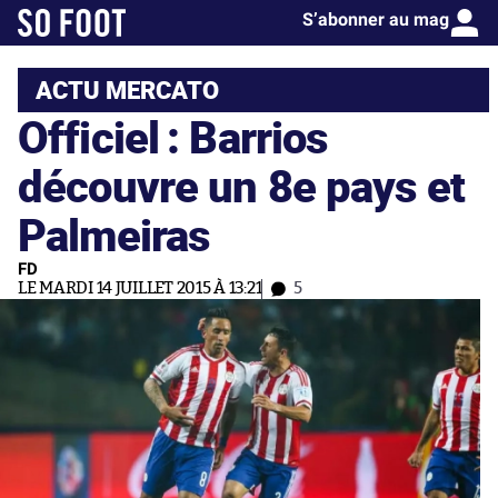
S’abonner au mag
ACTU MERCATO
Officiel : Barrios
découvre un 8e pays et
Palmeiras
FD
LE MARDI 14 JUILLET 2015 À 13:21
5