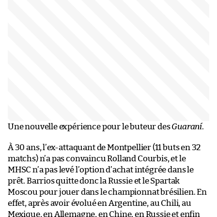
Une nouvelle expérience pour le buteur des
Guaraní
.
À 30 ans, l’ex-attaquant de Montpellier (11 buts en 32
matchs) n’a pas convaincu Rolland Courbis, et le
MHSC n’a pas levé l’option d’achat intégrée dans le
prêt. Barrios quitte donc la Russie et le Spartak
Moscou pour jouer dans le championnat brésilien. En
effet, après avoir évolué en Argentine, au Chili, au
Mexique, en Allemagne, en Chine, en Russie et enfin