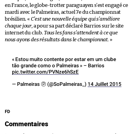
en France, le globe-trotter paraguayen s’est engagé ce
mardi avec le Palmeiras, actuel 7e du championnat
brésilien. «
C’est une nouvelle équipe qui s’améliore
chaque jour
, a pour sa part déclaré Barrios sur le site
internet du club.
Tous les fans s’attendent à ce que
nous ayons des résultats dans le championnat.
»
« Estou muito contente por estar em um clube
tão grande como o Palmeiras » – Barrios
pic.twitter.com/PVNze6hSzE
— Palmeiras ⓟ (@SoPalmeiras_)
14 Juillet 2015
FD
Commentaires