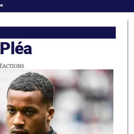
ne
Pléa
ÉACTIONS