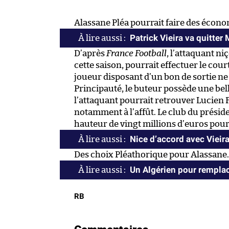
Alassane Pléa pourrait faire des écon
Patrick Vieira va quitter
D’après
France Football
, l’attaquant ni
cette saison, pourrait effectuer le cou
joueur disposant d’un bon de sortie ne
Principauté, le buteur possède une be
l’attaquant pourrait retrouver Lucien
notamment à l’affût. Le club du présid
hauteur de vingt millions d’euros pour
Nice d’accord avec Vieir
Des choix Pléathorique pour Alassane.
Un Algérien pour rempla
RB