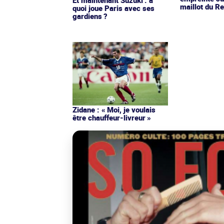
maillot du Re
quoi joue Paris avec ses
gardiens ?
Zidane : « Moi, je voulais
être chauffeur-livreur »