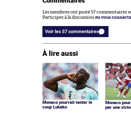
Commentaires
Les membres ont posté 57 commentaires sur
Participez à la discussion
en vous connect
Voir les 57 commentaires
À lire aussi
Monaco pourrait tenter le
Monaco pours
coup Lukaku
par une victo