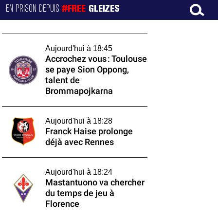
EN PRISON DEPUIS
#FREE
GLEIZES
Aujourd'hui à 18:45
Accrochez vous : Toulouse
se paye Sion Oppong,
talent de
Brommapojkarna
Aujourd'hui à 18:28
Franck Haise prolonge
déjà avec Rennes
Aujourd'hui à 18:24
Mastantuono va chercher
du temps de jeu à
Florence