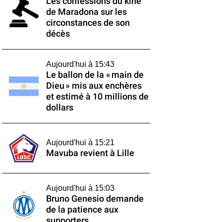
Les confessions du kiné
de Maradona sur les
circonstances de son
décès
Aujourd'hui à 15:43
Le ballon de la « main de
Dieu » mis aux enchères
et estimé à 10 millions de
dollars
Aujourd'hui à 15:21
Mavuba revient à Lille
Aujourd'hui à 15:03
Bruno Genesio demande
de la patience aux
supporters