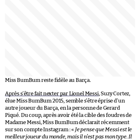
Miss BumBum reste fidèle au Barça.
Après s’être fait nexter par Lionel Messi
, Suzy Cortez,
élue Miss BumBum 2015, semble s’être éprise d’un
autre joueur du Barça, en la personne de Gerard
Piqué. Du coup, après avoir été la cible des foudres de
Madame Messi, Miss BumBum déclarait récemment
sur son compte Instagram : «
Je pense que Messi est le
meilleur joueur du monde, mais il n’est pas mon type. Il