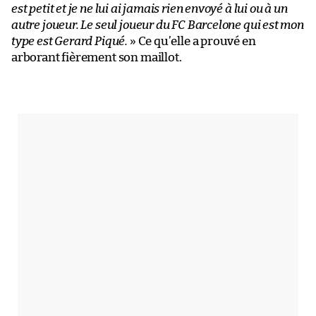
est petit et je ne lui ai jamais rien envoyé à lui ou à un
autre joueur. Le seul joueur du FC Barcelone qui est mon
type est Gerard Piqué.
» Ce qu’elle a prouvé en
arborant fièrement son maillot.