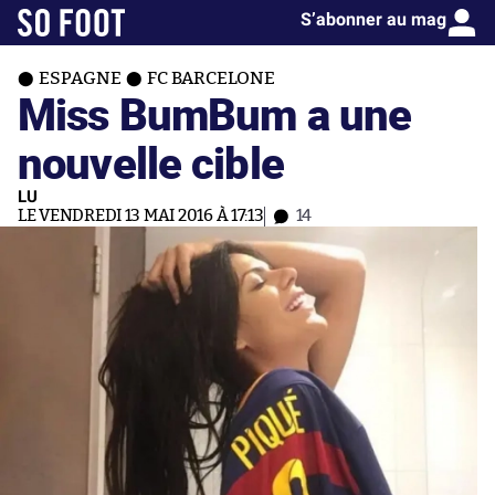
S’abonner au mag
ESPAGNE
FC BARCELONE
Miss BumBum a une
nouvelle cible
LU
LE VENDREDI 13 MAI 2016 À 17:13
14