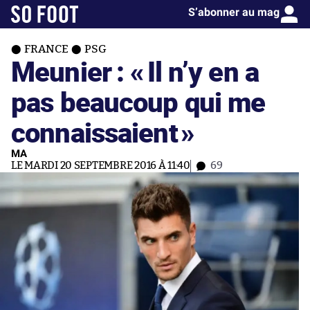
S’abonner au mag
FRANCE
PSG
Meunier : «
Il n’y en a
pas beaucoup qui me
connaissaient
»
MA
LE MARDI 20 SEPTEMBRE 2016 À 11:40
69