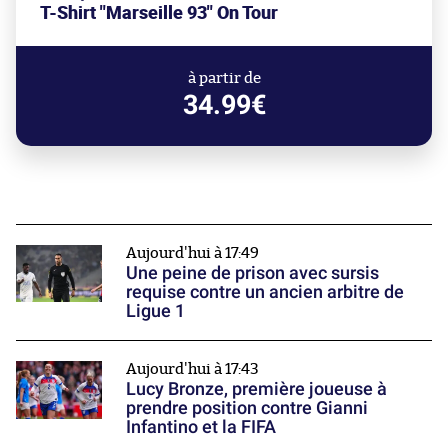
T-Shirt "Marseille 93" On Tour
à partir de
34.99€
Aujourd'hui à 17:49
Une peine de prison avec sursis
requise contre un ancien arbitre de
Ligue 1
Aujourd'hui à 17:43
Lucy Bronze, première joueuse à
prendre position contre Gianni
Infantino et la FIFA