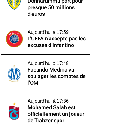
Donnarumma part pour
presque 50 millions
d’euros
Aujourd'hui à 17:59
L’UEFA n’accepte pas les
excuses d’Infantino
Aujourd'hui à 17:48
Facundo Medina va
soulager les comptes de
l'OM
Aujourd'hui à 17:36
Mohamed Salah est
officiellement un joueur
de Trabzonspor