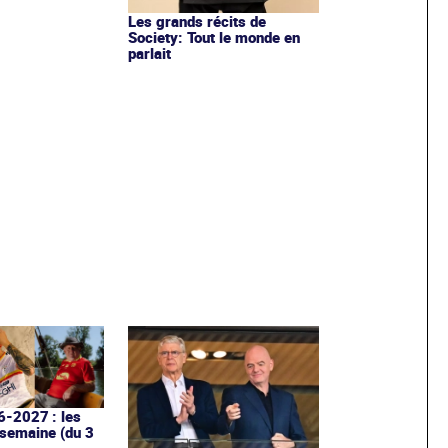
Les grands récits de
Society: Tout le monde en
parlait
6-2027 : les
 semaine (du 3