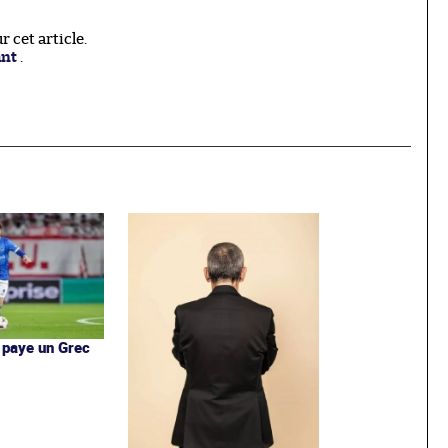
 cet article.
ant
.
 paye un Grec