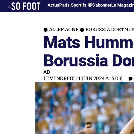
Actus
Paris Sportifs 🔞
S'abonner
Le Magazi
ALLEMAGNE
BORUSSIA DORTMU
Mats Hummel
Borussia D
AD
LE VENDREDI 14 JUIN 2024 À 15:03