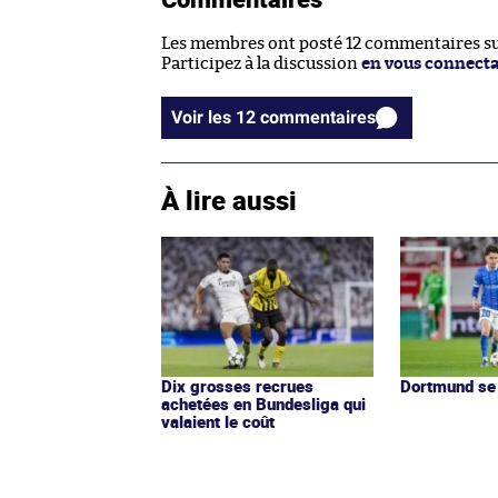
Les membres ont posté 12 commentaires sur
Participez à la discussion
en vous connect
Voir les 12 commentaires
À lire aussi
Dix grosses recrues
Dortmund se
achetées en Bundesliga qui
valaient le coût