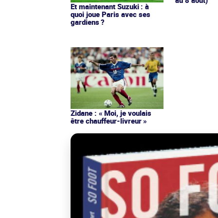
au 8 août)
Et maintenant Suzuki : à
quoi joue Paris avec ses
gardiens ?
Zidane : « Moi, je voulais
être chauffeur-livreur »