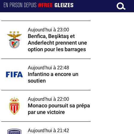
EN PRISON DEPUIS
#FREE
GLEIZES
Aujourd'hui à 23:00
Benfica, Beşiktaş et
Anderlecht prennent une
option pour les barrages
Aujourd'hui à 22:48
Infantino a encore un
soutien
Aujourd'hui à 22:00
Monaco poursuit sa prépa
par une victoire
Aujourd'hui à 21:42