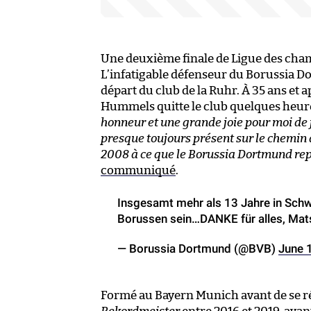
Une deuxième finale de Ligue des champ
L’infatigable défenseur du Borussia 
départ du club de la Ruhr. À 35 ans et 
Hummels quitte le club quelques heur
honneur et une grande joie pour moi de 
presque toujours présent sur le chemin 
2008 à ce que le Borussia Dortmund rep
communiqué
.
Insgesamt mehr als 13 Jahre in Sch
Borussen sein…DANKE für alles, Mat
— Borussia Dortmund (@BVB)
June 
Formé au Bayern Munich avant de se ré