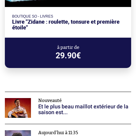
BOUTIQUE SO - LIVRES
Livre "Zidane : roulette, tonsure et première
étoile"
à partir de
29.90€
Nouveauté
Et le plus beau maillot extérieur de la
saison est...
Aujourd'hui à 11:35