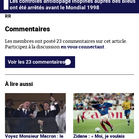
Les contrôles antidopage inopinés auprès des Bleus
ont été arrêtés avant le Mondial 1998
RR
Commentaires
Les membres ont posté 23 commentaires sur cet article.
Participez à la discussion
en vous connectant
.
Voir les 23 commentaires
À lire aussi
Voyez Monsieur Macron : le
Zidane : « Moi, je voulais