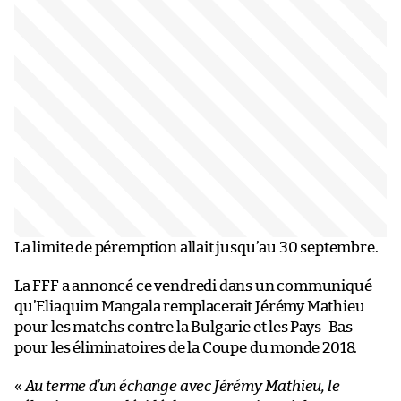
La limite de péremption allait jusqu’au 30 septembre.
La FFF a annoncé ce vendredi dans un communiqué
qu’Eliaquim Mangala remplacerait Jérémy Mathieu
pour les matchs contre la Bulgarie et les Pays-Bas
pour les éliminatoires de la Coupe du monde 2018.
«
Au terme d’un échange avec Jérémy Mathieu, le