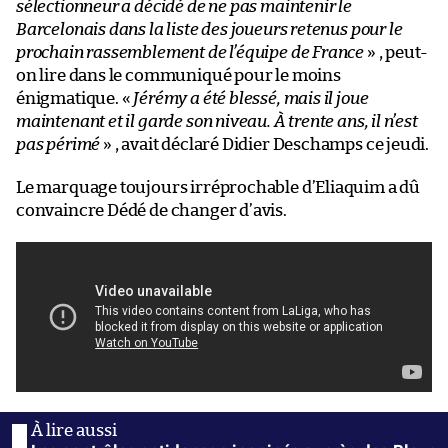
sélectionneur a décidé de ne pas maintenir le
Barcelonais dans la liste des joueurs retenus pour le
prochain rassemblement de l’équipe de France
» , peut-
on lire dans le communiqué pour le moins
énigmatique. «
Jérémy a été blessé, mais il joue
maintenant et il garde son niveau. À trente ans, il n’est
pas périmé
» , avait déclaré Didier Deschamps ce jeudi.
Le marquage toujours irréprochable d’Eliaquim a dû
convaincre Dédé de changer d’avis.