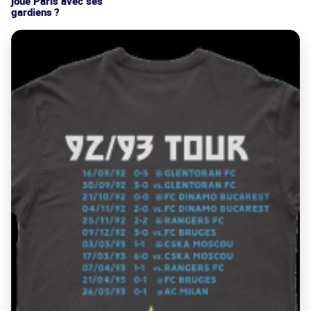
joue Paris avec ses
gardiens ?