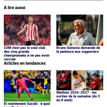
À lire aussi
Bruno Genesio demande de
L'OM n'est pas le seul club
la patience aux supporters
des cinq grands
championnats à ne pas avoir
recruté
Articles en tendances
Maillots 2026-2027 : les
sorties de la semaine (du 3
au 8 août)
Et maintenant Suzuki : à quoi