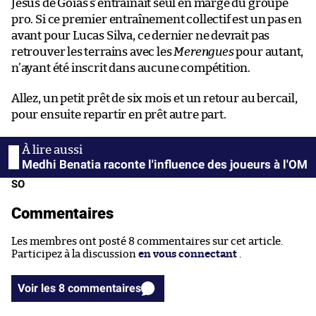
Jesus de Goiás s’entraînait seul en marge du groupe
pro. Si ce premier entraînement collectif est un pas en
avant pour Lucas Silva, ce dernier ne devrait pas
retrouver les terrains avec les
Merengues
pour autant,
n’ayant été inscrit dans aucune compétition.
Allez, un petit prêt de six mois et un retour au bercail,
pour ensuite repartir en prêt autre part.
Medhi Benatia raconte l'influence des joueurs à l'OM
SO
Commentaires
Les membres ont posté 8 commentaires sur cet article.
Participez à la discussion
en vous connectant
.
Voir les 8 commentaires