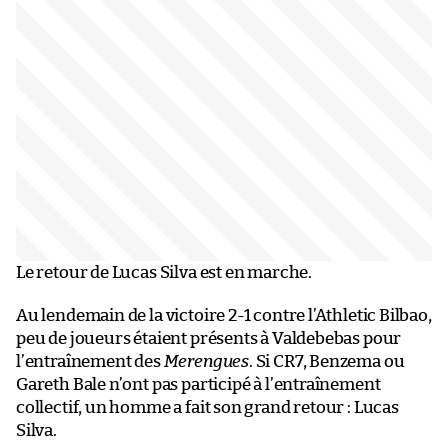
Le retour de Lucas Silva est en marche.
Au lendemain de la victoire 2-1 contre l’Athletic Bilbao,
peu de joueurs étaient présents à Valdebebas pour
l’entraînement des
Merengues
. Si CR7, Benzema ou
Gareth Bale n’ont pas participé à l’entraînement
collectif, un homme a fait son grand retour : Lucas
Silva.