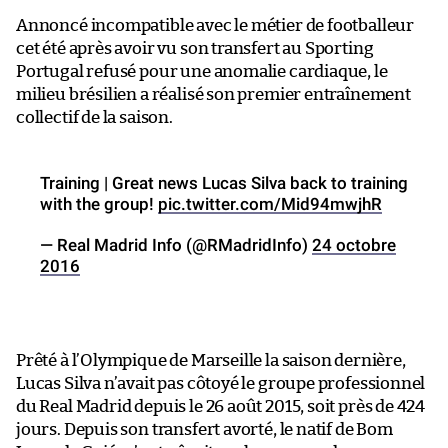
Annoncé incompatible avec le métier de footballeur
cet été après avoir vu son transfert au Sporting
Portugal refusé pour une anomalie cardiaque, le
milieu brésilien a réalisé son premier entraînement
collectif de la saison.
Training | Great news Lucas Silva back to training
with the group!
pic.twitter.com/Mid94mwjhR
— Real Madrid Info (@RMadridInfo)
24 octobre
2016
Prêté à l’Olympique de Marseille la saison dernière,
Lucas Silva n’avait pas côtoyé le groupe professionnel
du Real Madrid depuis le 26 août 2015, soit près de 424
jours. Depuis son transfert avorté, le natif de Bom