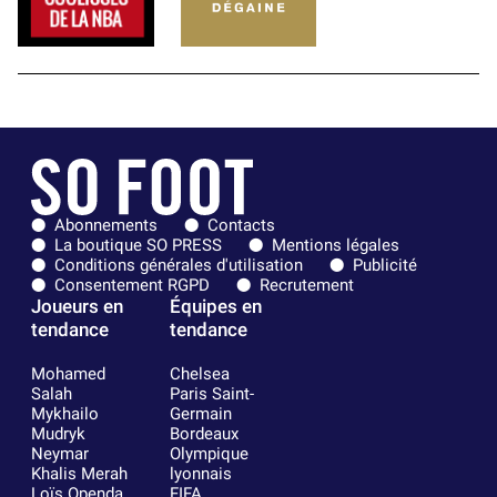
Abonnements
Contacts
La boutique SO PRESS
Mentions légales
Conditions générales d'utilisation
Publicité
Consentement RGPD
Recrutement
Joueurs en
Équipes en
tendance
tendance
Mohamed
Chelsea
Salah
Paris Saint-
Mykhailo
Germain
Mudryk
Bordeaux
Neymar
Olympique
Khalis Merah
lyonnais
Loïs Openda
FIFA