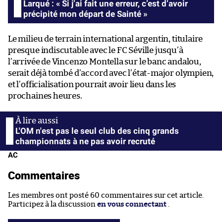
Larqué : « Si j’ai fait une erreur, c’est d’avoir
précipité mon départ de Sainté »
Le milieu de terrain international argentin, titulaire
presque indiscutable avec le FC Séville jusqu’à
l’arrivée de Vincenzo Montella sur le banc andalou,
serait déjà tombé d’accord avec l’état-major olympien,
et l’officialisation pourrait avoir lieu dans les
prochaines heures.
L'OM n'est pas le seul club des cinq grands
championnats à ne pas avoir recruté
AC
Commentaires
Les membres ont posté 60 commentaires sur cet article.
Participez à la discussion
en vous connectant
.