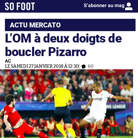
S’abonner au mag
ACTU MERCATO
L’OM à deux doigts de
boucler Pizarro
AC
LE SAMEDI 27 JANVIER 2018 À 12:30
60