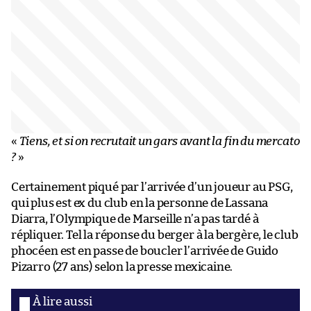
«
Tiens, et si on recrutait un gars avant la fin du mercato
?
»
Certainement piqué par l’arrivée d’un joueur au PSG,
qui plus est ex du club en la personne de Lassana
Diarra, l’Olympique de Marseille n’a pas tardé à
répliquer. Tel la réponse du berger à la bergère, le club
phocéen est en passe de boucler l’arrivée de Guido
Pizarro (27 ans) selon la presse mexicaine.