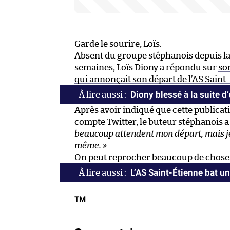
Garde le sourire, Loïs.
Absent du groupe stéphanois depuis la 
semaines, Loïs Diony a répondu sur
so
qui annonçait son départ de l’AS Saint
Diony blessé à la suite d
Après avoir indiqué que cette publicat
compte Twitter, le buteur stéphanois a 
beaucoup attendent mon départ, mais 
même. »
On peut reprocher beaucoup de chose
L’AS Saint-Étienne bat un
TM