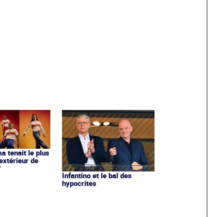
ma tenait le plus
extérieur de
?
Infantino et le bal des
hypocrites