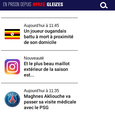
EN PRISON DEPUIS
#FREE
GLEIZES
Aujourd'hui à 11:45
Un joueur ougandais
battu à mort à proximité
de son domicile
Nouveauté
Et le plus beau maillot
extérieur de la saison
est...
Aujourd'hui à 11:35
Maghnes Akliouche va
passer sa visite médicale
avec le PSG