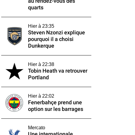
au rendez-vous des
quarts
Hier à 23:35
Steven Nzonzi explique
pourquoi il a choisi
Dunkerque
Hier à 22:38
Tobin Heath va retrouver
Portland
Hier à 22:02
Fenerbahçe prend une
option sur les barrages
Mercato
Une internationale