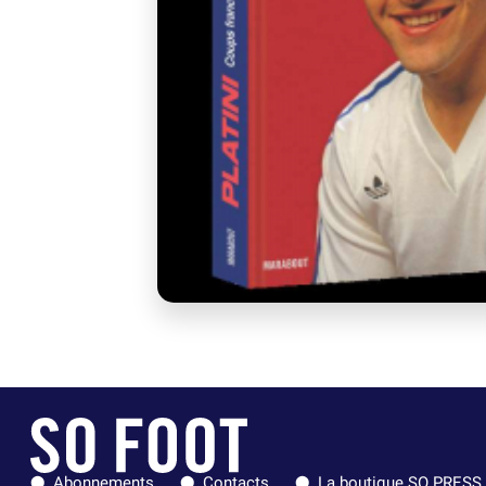
Abonnements
Contacts
La boutique SO PRESS