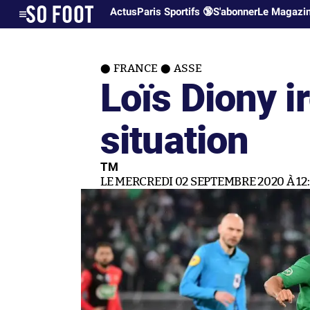
Actus
Paris Sportifs 🔞
S'abonner
Le Magazi
FRANCE
ASSE
Loïs Diony i
situation
TM
LE MERCREDI 02 SEPTEMBRE 2020 À 12: