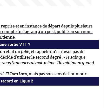
reprise et en instance de départ depuis plusieurs
n compte Instagram
à un post, publié en son nom,
-Étienne
.
’une sortie VTT ?
ion était un
fake
, et rappelé qu’il n’avait pas de
décidé d’utiliser le second degré :
« Je sais que
je vous l’annoncerai moi-même. Un minimum quand
s à
El Toro Loco
, mais pas son sens de l’humour.
 record en Ligue 2