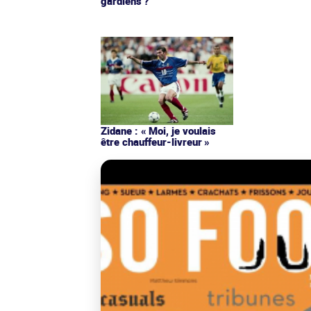
gardiens ?
Zidane : « Moi, je voulais
être chauffeur-livreur »