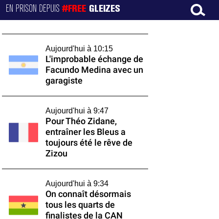
EN PRISON DEPUIS
#FREE
GLEIZES
Aujourd'hui à 10:15
L'improbable échange de
Facundo Medina avec un
garagiste
Aujourd'hui à 9:47
Pour Théo Zidane,
entraîner les Bleus a
toujours été le rêve de
Zizou
Aujourd'hui à 9:34
On connaît désormais
tous les quarts de
finalistes de la CAN