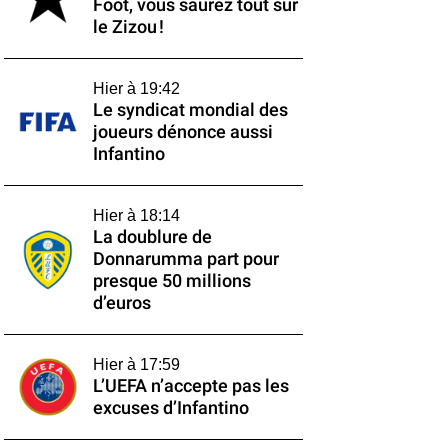
Foot, vous saurez tout sur
le Zizou !
Hier à 19:42
Le syndicat mondial des
joueurs dénonce aussi
Infantino
Hier à 18:14
La doublure de
Donnarumma part pour
presque 50 millions
d’euros
Hier à 17:59
L’UEFA n’accepte pas les
excuses d’Infantino