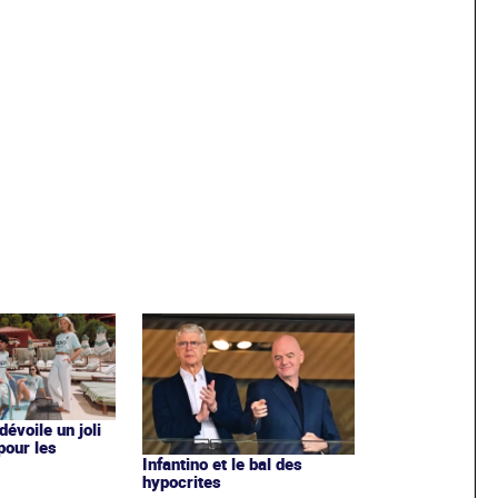
évoile un joli
 pour les
Infantino et le bal des
hypocrites