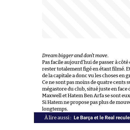
Dream bigger and don’t move
.
Pas facile aujourd’hui de passer à côt
rester totalement figé en étant filmé. E
de la capitale a donc vu les choses en g
Ce ne sont pas moins de quatre cents s
mégastore du club, situé juste en face 
Maxwell et Hatem Ben Arfa se sont eu
Si Hatem ne propose pas plus de mouvem
longtemps.
Le Barça et le Real recule