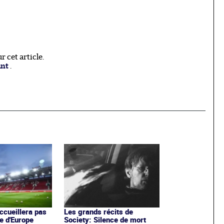
 cet article.
ant
.
ccueillera pas
Les grands récits de
e d'Europe
Society: Silence de mort