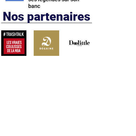
banc
Nos partenaires