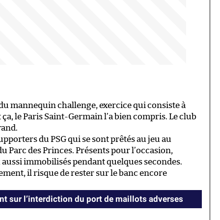
é du mannequin challenge, exercice qui consiste à
t ça, le Paris Saint-Germain l’a bien compris. Le club
rand.
upporters du PSG qui se sont prêtés au jeu au
du Parc des Princes. Présents pour l’occasion,
x aussi immobilisés pendant quelques secondes.
ent, il risque de rester sur le banc encore
nt sur l’interdiction du port de maillots adverses