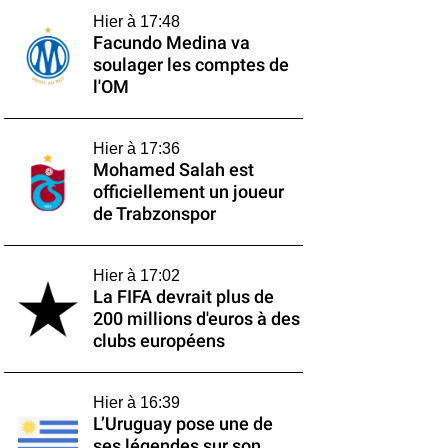
Hier à 17:48
Facundo Medina va
soulager les comptes de
l'OM
Hier à 17:36
Mohamed Salah est
officiellement un joueur
de Trabzonspor
Hier à 17:02
La FIFA devrait plus de
200 millions d'euros à des
clubs européens
Hier à 16:39
L’Uruguay pose une de
ses légendes sur son