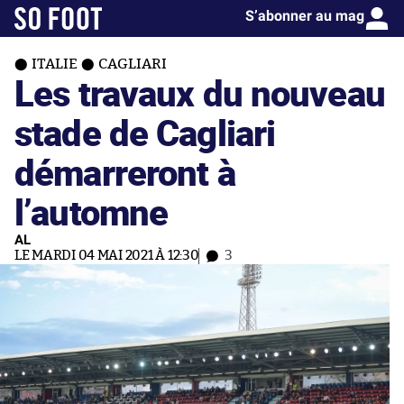
S’abonner au mag
ITALIE
CAGLIARI
Les travaux du nouveau
stade de Cagliari
démarreront à
l’automne
AL
LE MARDI 04 MAI 2021 À 12:30
3