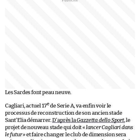
Les Sardes font peau neuve.
e
Cagliari, actuel 17
de Serie A, va enfin voir le
processus de reconstruction de son ancien stade
Sant’Elia démarrer.
D’après la
Gazzetta dello Sport
, le
projet de nouveau stade qui doit
« lancer Cagliari dans
le futur »
et faire changer le club de dimension sera