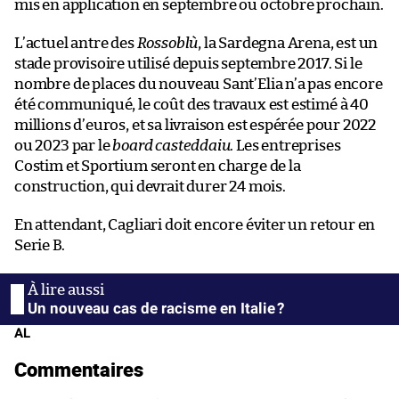
mis en application en septembre ou octobre prochain.
L’actuel antre des
Rossoblù
, la Sardegna Arena, est un
stade provisoire utilisé depuis septembre 2017. Si le
nombre de places du nouveau Sant’Elia n’a pas encore
été communiqué, le coût des travaux est estimé à 40
millions d’euros, et sa livraison est espérée pour 2022
ou 2023 par le
board casteddaiu
. Les entreprises
Costim et Sportium seront en charge de la
construction, qui devrait durer 24 mois.
En attendant, Cagliari doit encore éviter un retour en
Serie B.
Un nouveau cas de racisme en Italie ?
AL
Commentaires