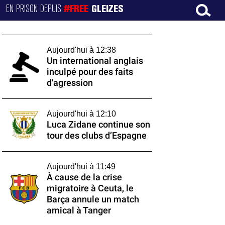
EN PRISON DEPUIS
#FREE
GLEIZES
Aujourd'hui à 12:38
Un international anglais
inculpé pour des faits
d'agression
Aujourd'hui à 12:10
Luca Zidane continue son
tour des clubs d’Espagne
Aujourd'hui à 11:49
À cause de la crise
migratoire à Ceuta, le
Barça annule un match
amical à Tanger