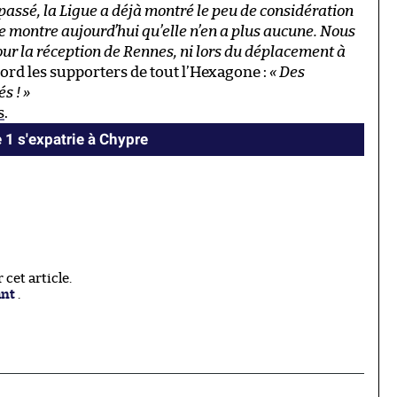
e passé, la Ligue a déjà montré le peu de considération
lle montre aujourd’hui qu’elle n’en a plus aucune. Nous
our la réception de Rennes, ni lors du déplacement à
ord les supporters de tout l’Hexagone :
« Des
s ! »
s
.
 1 s'expatrie à Chypre
cet article.
ant
.