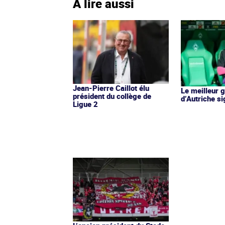
À lire aussi
Jean-Pierre Caillot élu
Le meilleur 
président du collège de
d’Autriche s
Ligue 2