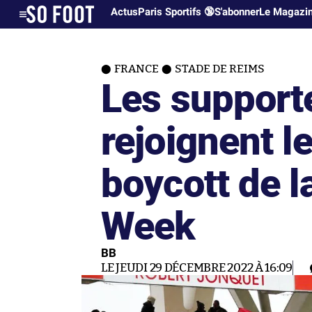
Actus
Paris Sportifs 🔞
S'abonner
Le Magazi
FRANCE
STADE DE REIMS
Les support
rejoignent 
boycott de l
Week
BB
LE JEUDI 29 DÉCEMBRE 2022 À 16:09