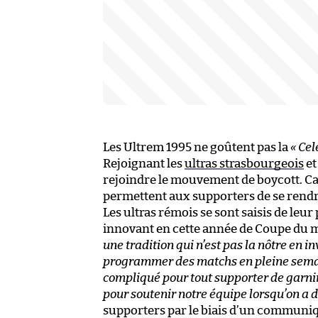
Les Ultrem 1995 ne goûtent pas la
« Ce
Rejoignant les
ultras strasbourgeois
e
rejoindre le mouvement de boycott. Car 
permettent aux supporters de se rendr
Les ultras rémois se sont saisis de leu
innovant en cette année de Coupe du 
une tradition qui n’est pas la nôtre en i
programmer des matchs en pleine semain
compliqué pour tout supporter de garnir
pour soutenir notre équipe lorsqu’on a 
supporters par le biais d’un communiqu