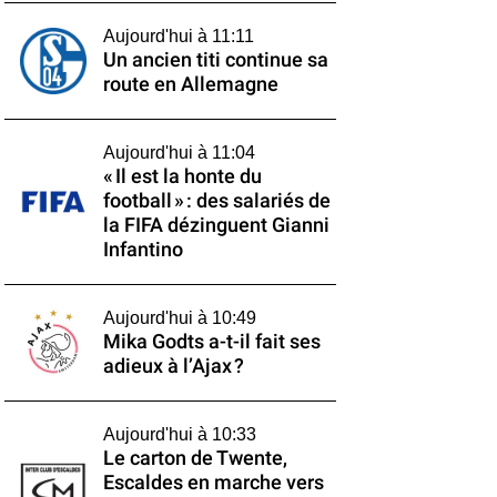
Aujourd'hui à 11:11
Un ancien titi continue sa
route en Allemagne
Aujourd'hui à 11:04
« Il est la honte du
football » : des salariés de
la FIFA dézinguent Gianni
Infantino
Aujourd'hui à 10:49
Mika Godts a-t-il fait ses
adieux à l’Ajax ?
Aujourd'hui à 10:33
Le carton de Twente,
Escaldes en marche vers