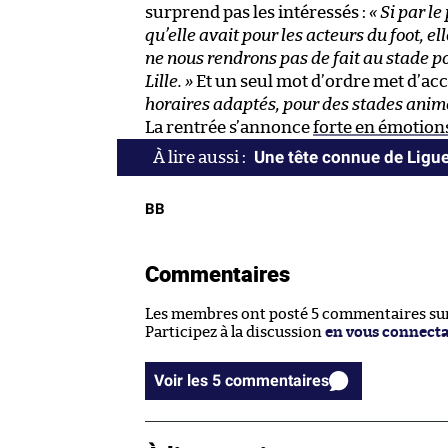
surprend pas les intéressés :
« Si par l
qu’elle avait pour les acteurs du foot, e
ne nous rendrons pas de fait au stade p
Lille. »
Et un seul mot d’ordre met d’acc
horaires adaptés, pour des stades animé
La rentrée s’annonce
forte en émotion
Une tête connue de Ligue
BB
Commentaires
Les membres ont posté 5 commentaires sur 
Participez à la discussion
en vous connect
Voir les 5 commentaires