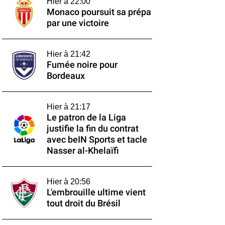
Hier à 22:00
Monaco poursuit sa prépa
par une victoire
Hier à 21:42
Fumée noire pour
Bordeaux
Hier à 21:17
Le patron de la Liga
justifie la fin du contrat
avec beIN Sports et tacle
Nasser al-Khelaïfi
Hier à 20:56
L'embrouille ultime vient
tout droit du Brésil