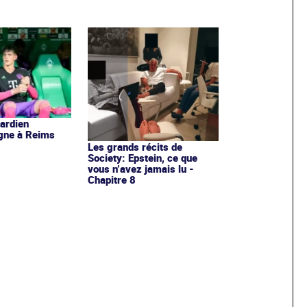
gardien
igne à Reims
Les grands récits de
Society: Epstein, ce que
vous n’avez jamais lu -
Chapitre 8