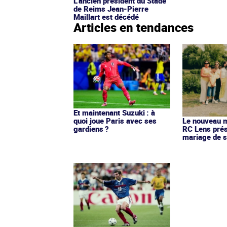
L’ancien président du Stade
de Reims Jean-Pierre
Maillart est décédé
Articles en tendances
Et maintenant Suzuki : à
quoi joue Paris avec ses
Le nouveau ma
gardiens ?
RC Lens prés
mariage de s